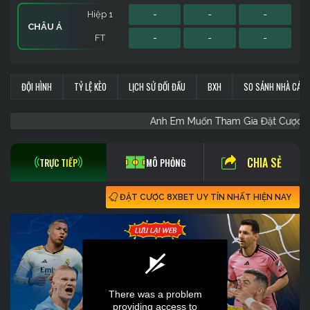
Hiệp 1
-
-
-
CHÂU Á
FT
-
-
-
Hiệp 1
Hiệp 1
Sớm
-
-
-
-
-
-
-
-
-
PHẠT GÓC
CHÂU ÂU
TÀI XỈU
ĐỘI HÌNH
TỶ LỆ KÈO
LỊCH SỬ ĐỐI ĐẦU
BXH
SO SÁNH NHÀ CÁI
FT
FT
FT
-
-
-
-
-
-
-
-
-
Anh Em Muốn Tham Gia Đặt Cượ
CHIA SẺ
TRỰC TIẾP
MÔ PHỎNG
ĐẶT CƯỢC 8XBET UY TÍN NHẤT HIỆN NAY