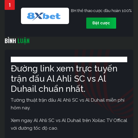
1
BH thể thao cược đầu hoàn 100%
Đặt cược
BÌNH
LUẬN
Đường link xem trực tuyến
trận đấu Al Ahli SC vs Al
Duhail chuẩn nhất.
Tường thuật trận đấu Al Ahli SC vs Al Duhail miễn phí
hôm nay.
Xem ngay Al Ahli SC vs Al Duhail trên Xoilac TV Offical
với đường tốc độ cao.