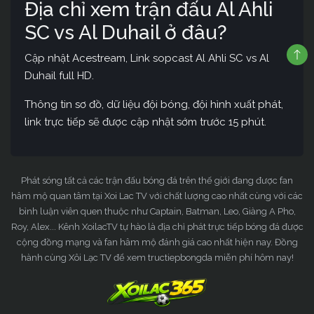
Địa chỉ xem trận đấu Al Ahli
SC vs Al Duhail ở đâu?
Cập nhật Acestream, Link sopcast Al Ahli SC vs Al
Duhail full HD.
Thông tin sơ đồ, dữ liệu đội bóng, đội hình xuất phát,
link trực tiếp sẽ được cập nhật sớm trước 15 phút.
Phát sóng tất cả các trận đấu bóng đá trên thế giới đang được fan
hâm mộ quan tâm tại Xoi Lac TV với chất lượng cao nhất cùng với các
bình luận viên quen thuộc như Captain, Batman, Leo, Giàng A Pho,
Roy, Alex... Kênh XoilacTV tự hào là địa chỉ phát trực tiếp bóng đá được
cộng đồng mạng và fan hâm mộ đánh giá cao nhất hiện nay. Đồng
hành cùng Xôi Lạc TV để xem tructiepbongda miễn phí hôm nay!