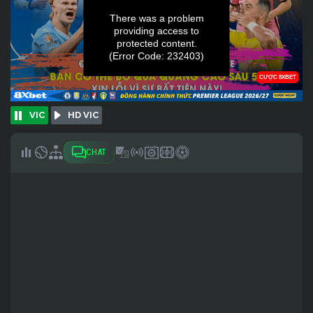
VIC
HD VIC
CHAT