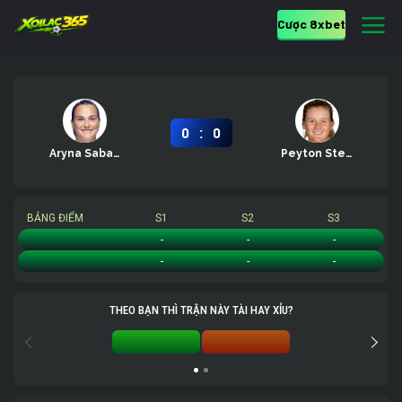
Cược 8xbet
:
0
0
Aryna Sabalenka
Peyton Stearns
BẢNG ĐIỂM
S1
S2
S3
Aryna Sabalenka
-
-
-
Peyton Stearns
-
-
-
THEO BẠN THÌ TRẬN NÀY TÀI HAY XỈU?
TÀI 0%
XỈU 0%