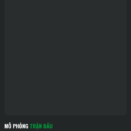
MÔ PHỎNG
TRẬN ĐẤU