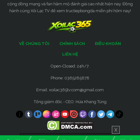
cộng đồng mạng và fan hâm mộ đánh giá cao nhất hiện nay. Đồng
hành cùng Xôi Lạc TV để xem tructiepbongda miễn phí hôm nay!
VỀ CHÚNG TÔI
CHÍNH SÁCH
ĐIỀU KHOẢN
LIÊN HỆ
Open-Closed: 24h/7.
Phone: 0365285678
Email:
xoilac365tv.com@gmail.com
Tổng giám đốc - CEO: Hứa Khang Tùng
X
Copyright © 2020 Xoilac TV Official. All rights reserved