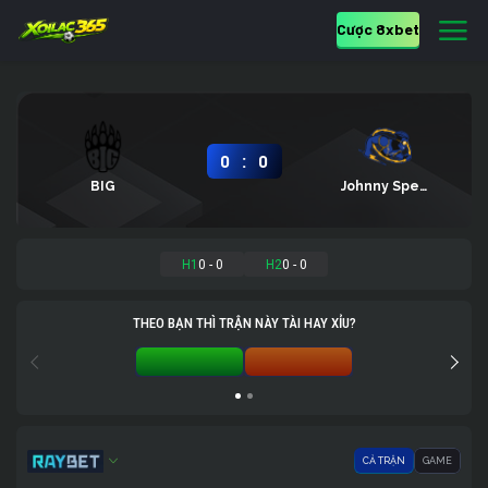
Cược 8xbet
:
0
0
BIG
Johnny Speeds
H1
0
-
0
H2
0
-
0
THEO BẠN THÌ TRẬN NÀY TÀI HAY XỈU?
TÀI
XỈU
CẢ TRẬN
GAME