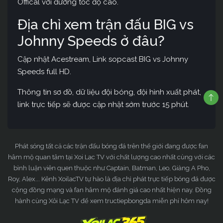
Offical với đường tốc độ cao.
Địa chỉ xem trận đấu BIG vs
Johnny Speeds ở đâu?
Cập nhật Acestream, Link sopcast BIG vs Johnny
Speeds full HD.
Thông tin sơ đồ, dữ liệu đội bóng, đội hình xuất phát,
link trực tiếp sẽ được cập nhật sớm trước 15 phút.
Phát sóng tất cả các trận đấu bóng đá trên thế giới đang được fan
hâm mộ quan tâm tại Xoi Lac TV với chất lượng cao nhất cùng với các
bình luận viên quen thuộc như Captain, Batman, Leo, Giàng A Pho,
Roy, Alex... Kênh XoilacTV tự hào là địa chỉ phát trực tiếp bóng đá được
cộng đồng mạng và fan hâm mộ đánh giá cao nhất hiện nay. Đồng
hành cùng Xôi Lạc TV để xem tructiepbongda miễn phí hôm nay!