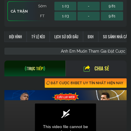
Sớm
1.03
-
9.81
CẢ TRẬN
FT
1.03
-
9.81
Sớm
1.13
-
5.4
GAME
ĐỘI HÌNH
TỶ LỆ KÈO
LỊCH SỬ ĐỐI ĐẦU
BXH
SO SÁNH NHÀ CÁI
FT
1.13
-
5.4
Anh Em Muốn Tham Gia Đặt Cượ
CHIA SẺ
TRỰC TIẾP
ĐẶT CƯỢC 8XBET UY TÍN NHẤT HIỆN NAY