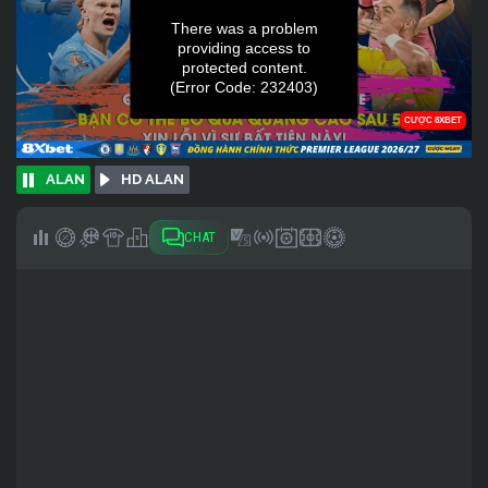
ALAN
HD ALAN
CHAT