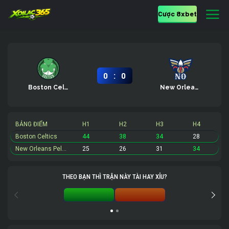
Cược 8xbet
:
0
0
Boston Celtics
New Orleans Pelicans
BẢNG ĐIỂM
H1
H2
H3
H4
Boston Celtics
44
38
34
28
New Orleans Pelicans
25
26
31
34
THEO BẠN THÌ TRẬN NÀY TÀI HAY XỈU?
TÀI 0%
XỈU 0%