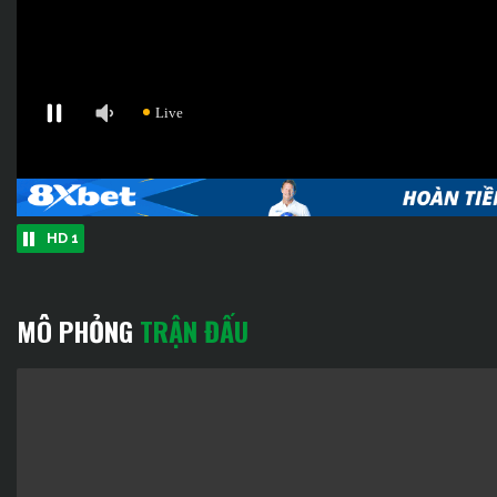
HD 1
MÔ PHỎNG
TRẬN ĐẤU