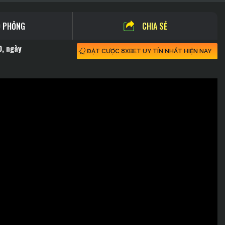
 PHỎNG
CHIA SẺ
0, ngày
ĐẶT CƯỢC 8XBET UY TÍN NHẤT HIỆN NAY