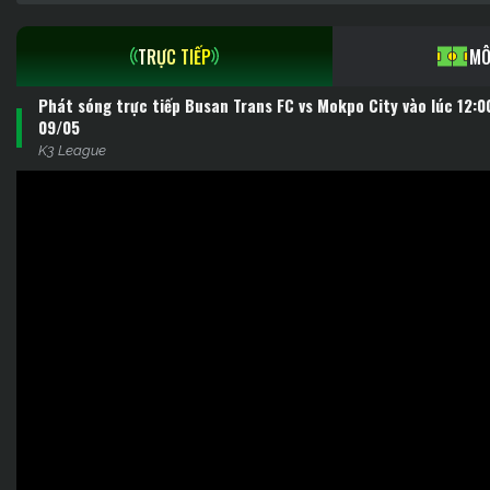
TRỰC TIẾP
MÔ
Phát sóng trực tiếp Busan Trans FC vs Mokpo City vào lúc 12:0
09/05
K3 League