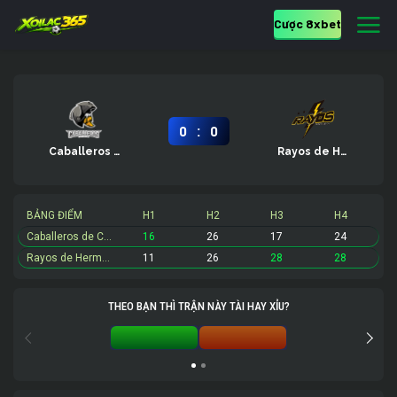
Cược 8xbet
:
0
0
Caballeros de Culiacán
Rayos de Hermosillo
BẢNG ĐIỂM
H1
H2
H3
H4
Caballeros de Culiacán
16
26
17
24
Rayos de Hermosillo
11
26
28
28
THEO BẠN THÌ TRẬN NÀY TÀI HAY XỈU?
TÀI 0%
XỈU 0%