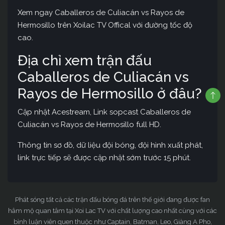
Xem ngay Caballeros de Culiacán vs Rayos de
Hermosillo trên Xoilac TV Offical với đường tốc độ
cao.
Địa chỉ xem trận đấu
Caballeros de Culiacán vs
Rayos de Hermosillo ở đâu?
Cập nhật Acestream, Link sopcast Caballeros de
Culiacán vs Rayos de Hermosillo full HD.
Thông tin sơ đồ, dữ liệu đội bóng, đội hình xuất phát,
link trực tiếp sẽ được cập nhật sớm trước 15 phút.
Phát sóng tất cả các trận đấu bóng đá trên thế giới đang được fan
hâm mộ quan tâm tại Xoi Lac TV với chất lượng cao nhất cùng với các
bình luận viên quen thuộc như Captain, Batman, Leo, Giàng A Pho,