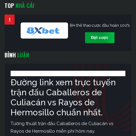
TOP
NHÀ CÁI
1
BH thể thao cược đầu hoàn 100%
Đặt cược
BÌNH
LUẬN
Đường link xem trực tuyến
trận đấu Caballeros de
Culiacán vs Rayos de
Hermosillo chuẩn nhất.
Tường thuật trận đấu Caballeros de Culiacán vs
Rayos de Hermosillo miễn phí hôm nay.