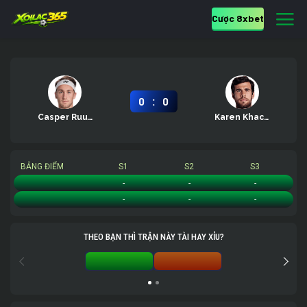
Cược 8xbet
:
0
0
Casper Ruud
Karen Khachanov
BẢNG ĐIỂM
S1
S2
S3
Casper Ruud
-
-
-
Karen Khachanov
-
-
-
THEO BẠN THÌ TRẬN NÀY TÀI HAY XỈU?
TÀI 0%
XỈU 0%