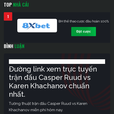
TOP
NHÀ CÁI
1
BH thể thao cược đầu hoàn 100%
Đặt cược
BÌNH
LUẬN
Đường link xem trực tuyến
trận đấu Casper Ruud vs
Karen Khachanov chuẩn
nhất.
Tường thuật trận đấu Casper Ruud vs Karen
Khachanov miễn phí hôm nay.