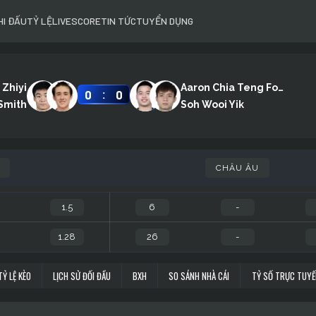
HI ĐẤU
TỶ LỆ
LIVESCORE
TIN TỨC
TUYỂN DỤNG
 Zhiyi
Aaron Chia Teng Fong
0
:
0
Smith
Soh Wooi Yik
CHÂU ÂU
1.5
6
-
1.28
26
-
TỶ LỆ KÈO
LỊCH SỬ ĐỐI ĐẦU
BXH
SO SÁNH NHÀ CÁI
TỶ SỐ TRỰC TUYẾ