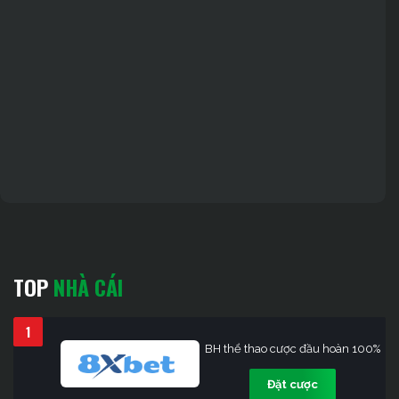
TOP
NHÀ CÁI
1
BH thể thao cược đầu hoàn 100%
Đặt cược