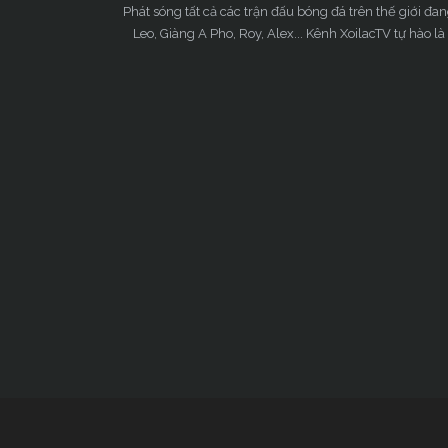
Phát sóng tất cả các trận đấu bóng đá trên thế giới đ
Leo, Giàng A Pho, Roy, Alex... Kênh XoilacTV tự hào