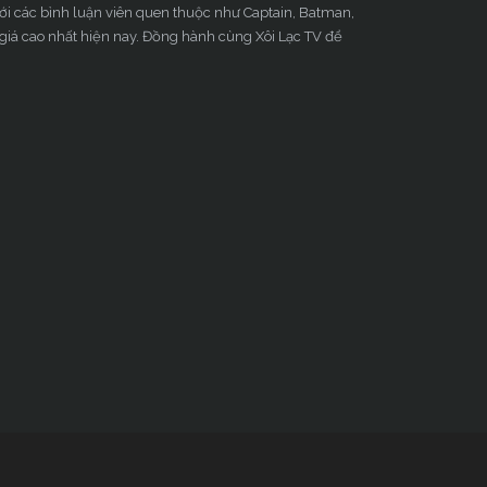
với các bình luận viên quen thuộc như Captain, Batman,
 giá cao nhất hiện nay. Đồng hành cùng Xôi Lạc TV để