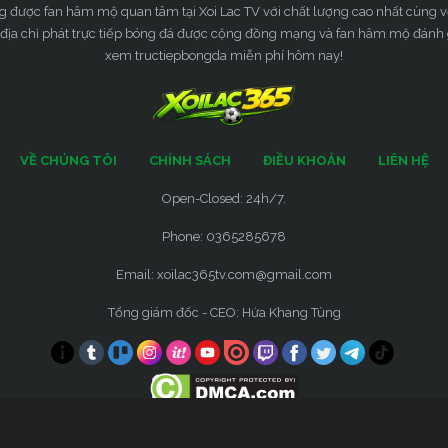
ang được fan hâm mộ quan tâm tại Xoi Lac TV với chất lượng cao nhất cùng 
 là địa chỉ phát trực tiếp bóng đá được cộng đồng mạng và fan hâm mộ đánh
xem tructiepbongda miễn phí hôm nay!
VỀ CHÚNG TÔI
CHÍNH SÁCH
ĐIỀU KHOẢN
LIÊN HỆ
Open-Closed: 24h/7.
Phone: 0365285678
Email:
xoilac365tv.com@gmail.com
Tổng giám đốc - CEO: Hứa Khang Tùng
Copyright © 2020 Xoilac TV Official. All rights reserved