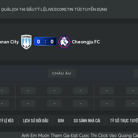
 QUẢ
LỊCH THI ĐẤU
TỶ LỆ
LIVESCORE
TIN TỨC
TUYỂN DỤNG
0
:
0
nan City
Cheongju FC
CHÂU ÂU
-
-
-
-
-
-
-
-
-
-
-
-
TỶ LỆ KÈO
LỊCH SỬ ĐỐI ĐẦU
BXH
SO SÁNH NHÀ CÁI
TỶ SỐ TRỰC TUYẾ
Anh Em Muốn Tham Gia Đặt Cược Thì Click Vào Quả