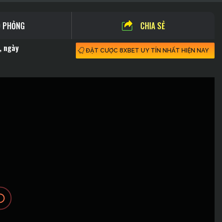
 PHỎNG
CHIA SẺ
, ngày
ĐẶT CƯỢC 8XBET UY TÍN NHẤT HIỆN NAY