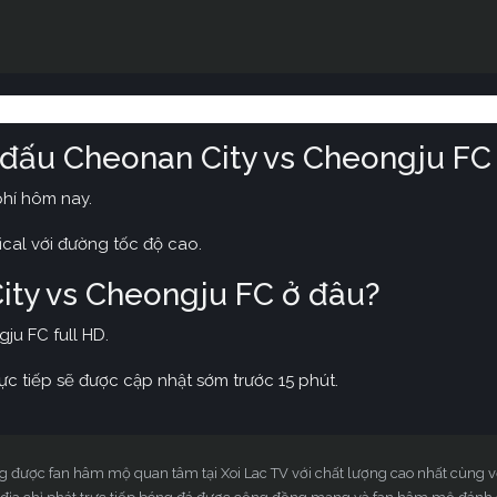
 đấu Cheonan City vs Cheongju FC
phí hôm nay.
cal với đường tốc độ cao.
ity vs Cheongju FC ở đâu?
ju FC full HD.
trực tiếp sẽ được cập nhật sớm trước 15 phút.
ang được fan hâm mộ quan tâm tại Xoi Lac TV với chất lượng cao nhất cùng 