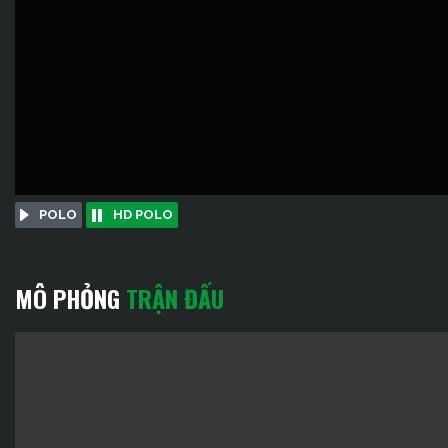
POLO
HD POLO
MÔ PHỎNG
TRẬN ĐẤU