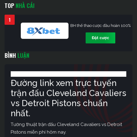
TOP
NHÀ CÁI
1
BH thể thao cược đầu hoàn 100%
Đặt cược
BÌNH
LUẬN
Đường link xem trực tuyến
trận đấu Cleveland Cavaliers
vs Detroit Pistons chuẩn
nhất.
Tường thuật trận đấu Cleveland Cavaliers vs Detroit
Pistons miễn phí hôm nay.