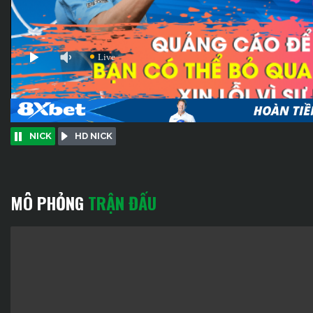
NICK
HD NICK
MÔ PHỎNG
TRẬN ĐẤU