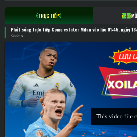
TRỰC TIẾP
MÔ
Phát sóng trực tiếp Como vs Inter Milan vào lúc 01:45, ngày 13
Serie A