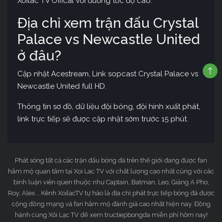
Xoilac TV Offical với đường tốc độ cao.
Địa chỉ xem trận đấu Crystal
Palace vs Newcastle United
ở đâu?
Cập nhật Acestream, Link sopcast Crystal Palace vs
Newcastle United full HD.
Thông tin sơ đồ, dữ liệu đội bóng, đội hình xuất phát,
link trực tiếp sẽ được cập nhật sớm trước 15 phút.
Phát sóng tất cả các trận đấu bóng đá trên thế giới đang được fan
hâm mộ quan tâm tại Xoi Lac TV với chất lượng cao nhất cùng với các
bình luận viên quen thuộc như Captain, Batman, Leo, Giàng A Pho,
Roy, Alex... Kênh XoilacTV tự hào là địa chỉ phát trực tiếp bóng đá được
cộng đồng mạng và fan hâm mộ đánh giá cao nhất hiện nay. Đồng
hành cùng Xôi Lạc TV để xem tructiepbongda miễn phí hôm nay!