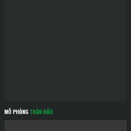
MÔ PHỎNG
TRẬN ĐẤU