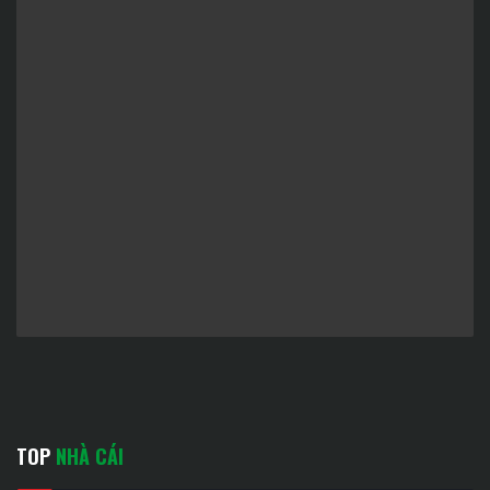
TOP
NHÀ CÁI