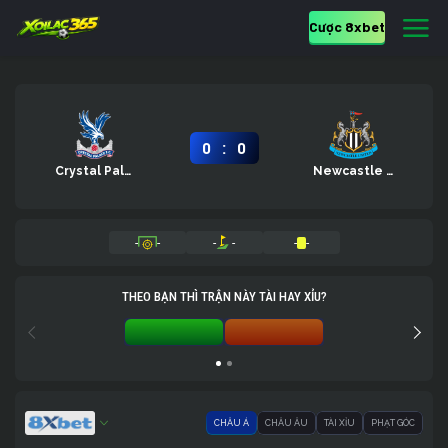
Cược 8xbet
:
0
0
Crystal Palace
Newcastle United
-
-
-
-
-
-
THEO BẠN THÌ TRẬN NÀY TÀI HAY XỈU?
TÀI 0%
XỈU 0%
CHÂU Á
CHÂU ÂU
TÀI XỈU
PHẠT GÓC