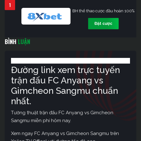
1
BH thể thao cược đầu hoàn 100%
Đặt cược
BÌNH
LUẬN
Đường link xem trực tuyến
trận đấu FC Anyang vs
Gimcheon Sangmu chuẩn
nhất.
Tường thuật trận đấu FC Anyang vs Gimcheon
Sangmu miễn phí hôm nay.
Xem ngay FC Anyang vs Gimcheon Sangmu trên