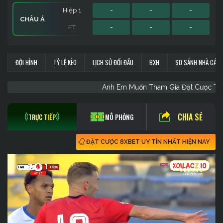
Hiệp 1
-
-
-
CHÂU Á
FT
-
-
-
Hiệp 1
Hiệp 1
Sớm
-
-
-
-
-
-
-
-
-
PHẠT GÓC
CHÂU ÂU
TÀI XỈU
ĐỘI HÌNH
TỶ LỆ KÈO
LỊCH SỬ ĐỐI ĐẦU
BXH
SO SÁNH NHÀ CÁI
FT
FT
FT
-
-
-
-
-
-
-
-
-
Anh Em Muốn Tham Gia Đặt Cược
CHIA SẺ
TRỰC TIẾP
MÔ PHỎNG
ĐẶT CƯỢC 8XBET UY TÍN NHẤT HIỆN NAY