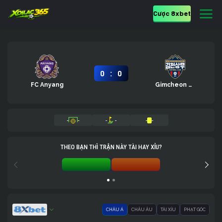
Cược 8xbet
:
0
0
FC Anyang
Gimcheon Sangmu
-
-
-
-
-
-
THEO BẠN THÌ TRẬN NÀY TÀI HAY XỈU?
TÀI 0%
XỈU 0%
CHÂU Á
CHÂU ÂU
TÀI XỈU
PHẠT GÓC