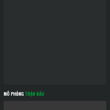
MÔ PHỎNG
TRẬN ĐẤU