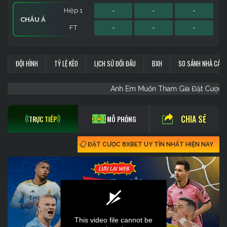
Hiệp 1
-
-
-
CHÂU Á
FT
-
-
-
Hiệp 1
Hiệp 1
Sớm
-
-
-
-
-
-
-
-
-
PHẠT GÓC
CHÂU ÂU
TÀI XỈU
ĐỘI HÌNH
TỶ LỆ KÈO
LỊCH SỬ ĐỐI ĐẦU
BXH
SO SÁNH NHÀ CÁI
FT
FT
FT
-
-
-
-
-
-
-
-
-
Anh Em Muốn Tham Gia Đặt Cư
CHIA SẺ
TRỰC TIẾP
MÔ PHỎNG
ĐẶT CƯỢC 8XBET UY TÍN NHẤT HIỆN NAY