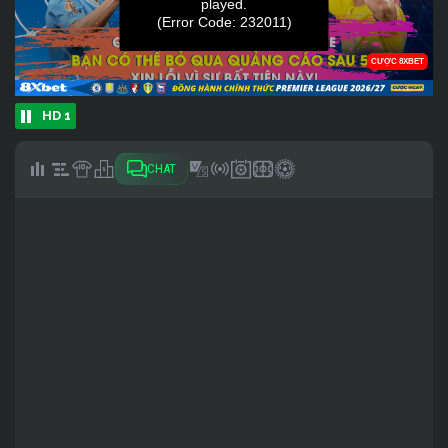
HD 1
CHAT