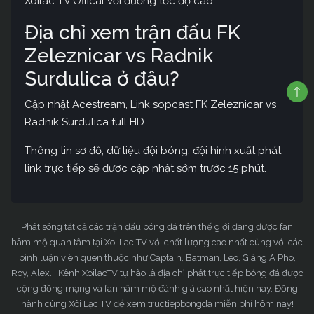
Xoilac TV Offical với đường tốc độ cao.
Địa chỉ xem trận đấu FK
Zeleznicar vs Radnik
Surdulica ở đâu?
Cập nhật Acestream, Link sopcast FK Zeleznicar vs
Radnik Surdulica full HD.
Thông tin sơ đồ, dữ liệu đội bóng, đội hình xuất phát,
link trực tiếp sẽ được cập nhật sớm trước 15 phút.
Phát sóng tất cả các trận đấu bóng đá trên thế giới đang được fan
hâm mộ quan tâm tại Xoi Lac TV với chất lượng cao nhất cùng với các
bình luận viên quen thuộc như Captain, Batman, Leo, Giàng A Pho,
Roy, Alex... Kênh XoilacTV tự hào là địa chỉ phát trực tiếp bóng đá được
cộng đồng mạng và fan hâm mộ đánh giá cao nhất hiện nay. Đồng
hành cùng Xôi Lạc TV để xem tructiepbongda miễn phí hôm nay!