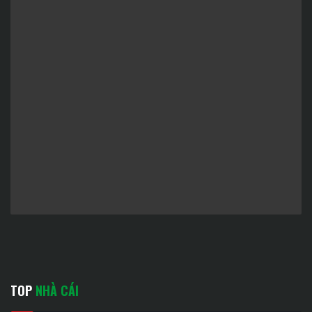
TOP
NHÀ CÁI