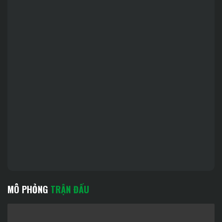
MÔ PHỎNG
TRẬN ĐẤU