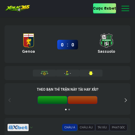
Cược 8xbet
:
0
0
Genoa
Sassuolo
-
-
-
-
-
-
THEO BẠN THÌ TRẬN NÀY TÀI HAY XỈU?
TÀI 0%
XỈU 0%
CHÂU Á
CHÂU ÂU
TÀI XỈU
PHẠT GÓC