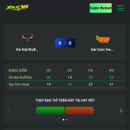
Cược 8xbet
:
0
0
Hà Nội Buffalo
Sài Gòn Heat
BẢNG ĐIỂM
H1
H2
H3
H4
Hà Nội Buffalo
20
14
25
24
Sài Gòn Heat
19
16
23
21
THEO BẠN THÌ TRẬN NÀY TÀI HAY XỈU?
TÀI 0%
XỈU 0%