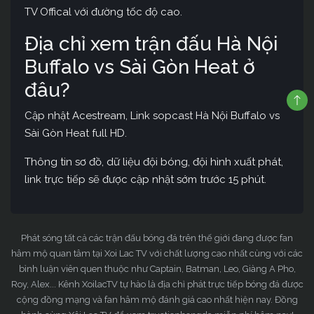
TV Offical với đường tốc độ cao.
Địa chỉ xem trận đấu Hà Nội
Buffalo vs Sài Gòn Heat ở
đâu?
Cập nhật Acestream, Link sopcast Hà Nội Buffalo vs
Sài Gòn Heat full HD.
Thông tin sơ đồ, dữ liệu đội bóng, đội hình xuất phát,
link trực tiếp sẽ được cập nhật sớm trước 15 phút.
Phát sóng tất cả các trận đấu bóng đá trên thế giới đang được fan
hâm mộ quan tâm tại Xoi Lac TV với chất lượng cao nhất cùng với các
bình luận viên quen thuộc như Captain, Batman, Leo, Giàng A Pho,
Roy, Alex... Kênh XoilacTV tự hào là địa chỉ phát trực tiếp bóng đá được
cộng đồng mạng và fan hâm mộ đánh giá cao nhất hiện nay. Đồng