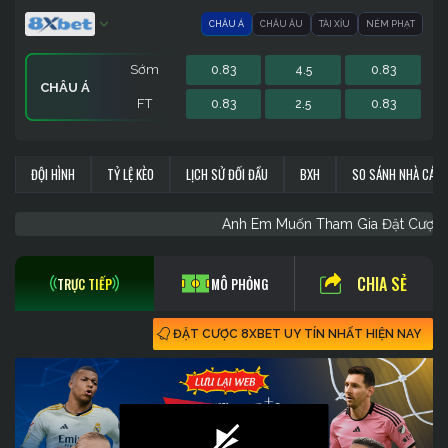
CHÂU Á
CHÂU ÂU
TÀI XỈU
NÉM PHẠT
Sớm
0.83
4.5
0.83
CHÂU Á
FT
0.83
2.5
0.83
Sớm
Sớm
Sớm
0.83
1.5
-
174.5
0
-
0.83
2.5
-
NÉM PHẠT
CHÂU ÂU
TÀI XỈU
ĐỘI HÌNH
TỶ LỆ KÈO
LỊCH SỬ ĐỐI ĐẦU
BXH
SO SÁNH NHÀ CÁI
FT
FT
FT
0.76
1.2
-
156.5
0
-
4.2
0.9
-
Anh Em Muốn Tham Gia Đặt Cư
CHIA SẺ
TRỰC TIẾP
MÔ PHỎNG
ĐẶT CƯỢC 8XBET UY TÍN NHẤT HIỆN NAY