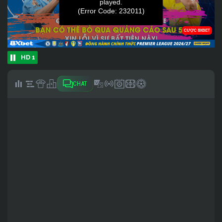
HD 1
CHAT