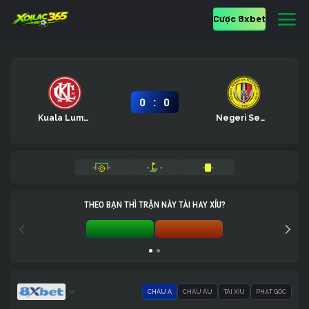
Cược 8xbet
:
0
0
Kuala Lumpur FC
Negeri Sembilan
-
-
-
-
-
-
THEO BẠN THÌ TRẬN NÀY TÀI HAY XỈU?
TÀI 0%
XỈU 0%
CHÂU Á
CHÂU ÂU
TÀI XỈU
PHẠT GÓC