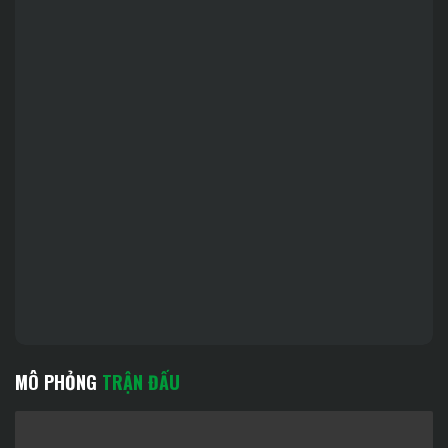
MÔ PHỎNG
TRẬN ĐẤU