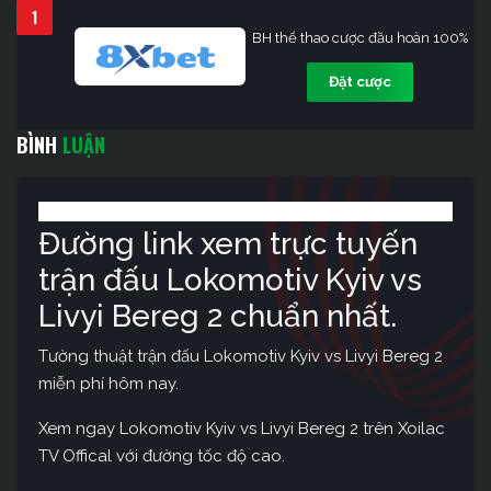
1
BH thể thao cược đầu hoàn 100%
Đặt cược
BÌNH
LUẬN
Đường link xem trực tuyến
trận đấu Lokomotiv Kyiv vs
Livyi Bereg 2 chuẩn nhất.
Tường thuật trận đấu Lokomotiv Kyiv vs Livyi Bereg 2
miễn phí hôm nay.
Xem ngay Lokomotiv Kyiv vs Livyi Bereg 2 trên Xoilac
TV Offical với đường tốc độ cao.