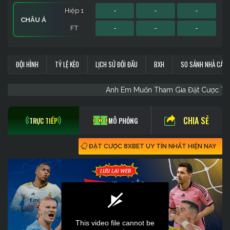
Hiệp 1
-
-
-
CHÂU Á
FT
-
-
-
Hiệp 1
Hiệp 1
Sớm
-
-
-
-
-
-
-
-
-
PHẠT GÓC
CHÂU ÂU
TÀI XỈU
ĐỘI HÌNH
TỶ LỆ KÈO
LỊCH SỬ ĐỐI ĐẦU
BXH
SO SÁNH NHÀ CÁI
FT
FT
FT
-
-
-
-
-
-
-
-
-
Anh Em Muốn Tham Gia Đặt Cược
CHIA SẺ
TRỰC TIẾP
MÔ PHỎNG
ĐẶT CƯỢC 8XBET UY TÍN NHẤT HIỆN NAY