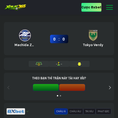
Cược 8xbet
:
0
0
Machida Zelvia
Tokyo Verdy
-
-
-
-
-
-
THEO BẠN THÌ TRẬN NÀY TÀI HAY XỈU?
TÀI 0%
XỈU 0%
CHÂU Á
CHÂU ÂU
TÀI XỈU
PHẠT GÓC