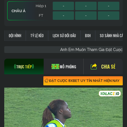
Hiệp 1
-
-
-
CHÂU Á
FT
-
-
-
Hiệp 1
Hiệp 1
Sớm
-
-
-
-
-
-
-
-
-
PHẠT GÓC
CHÂU ÂU
TÀI XỈU
ĐỘI HÌNH
TỶ LỆ KÈO
LỊCH SỬ ĐỐI ĐẦU
BXH
SO SÁNH NHÀ CÁI
FT
FT
FT
-
-
-
-
-
-
-
-
-
Anh Em Muốn Tham Gia Đặt Cượ
CHIA SẺ
TRỰC TIẾP
MÔ PHỎNG
ĐẶT CƯỢC 8XBET UY TÍN NHẤT HIỆN NAY