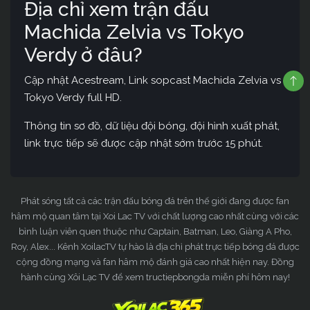
Địa chỉ xem trận đấu
Machida Zelvia vs Tokyo
Verdy ở đâu?
Cập nhật Acestream, Link sopcast Machida Zelvia vs
Tokyo Verdy full HD.
Thông tin sơ đồ, dữ liệu đội bóng, đội hình xuất phát,
link trực tiếp sẽ được cập nhật sớm trước 15 phút.
Phát sóng tất cả các trận đấu bóng đá trên thế giới đang được fan
hâm mộ quan tâm tại Xoi Lac TV với chất lượng cao nhất cùng với các
bình luận viên quen thuộc như Captain, Batman, Leo, Giàng A Pho,
Roy, Alex... Kênh XoilacTV tự hào là địa chỉ phát trực tiếp bóng đá được
cộng đồng mạng và fan hâm mộ đánh giá cao nhất hiện nay. Đồng
hành cùng Xôi Lạc TV để xem tructiepbongda miễn phí hôm nay!