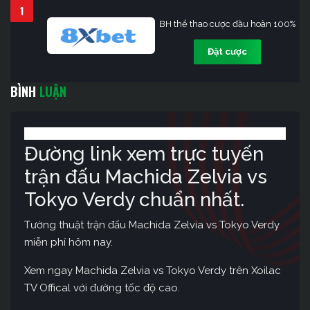
1
BH thể thao cược đầu hoàn 100%
Đặt cược
BÌNH
LUẬN
Đường link xem trực tuyến
trận đấu Machida Zelvia vs
Tokyo Verdy chuẩn nhất.
Tường thuật trận đấu Machida Zelvia vs Tokyo Verdy
miễn phí hôm nay.
Xem ngay Machida Zelvia vs Tokyo Verdy trên Xoilac
TV Offical với đường tốc độ cao.