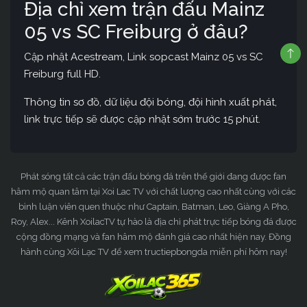
Địa chỉ xem trận đấu Mainz
05 vs SC Freiburg ở đâu?
Cập nhật Acestream, Link sopcast Mainz 05 vs SC
Freiburg full HD.
Thông tin sơ đồ, dữ liệu đội bóng, đội hình xuất phát,
link trực tiếp sẽ được cập nhật sớm trước 15 phút.
Phát sóng tất cả các trận đấu bóng đá trên thế giới đang được fan
hâm mộ quan tâm tại Xoi Lac TV với chất lượng cao nhất cùng với các
bình luận viên quen thuộc như Captain, Batman, Leo, Giàng A Pho,
Roy, Alex... Kênh XoilacTV tự hào là địa chỉ phát trực tiếp bóng đá được
cộng đồng mạng và fan hâm mộ đánh giá cao nhất hiện nay. Đồng
hành cùng Xôi Lạc TV để xem tructiepbongda miễn phí hôm nay!