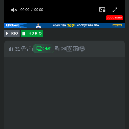
RIO
HD RIO
CHAT