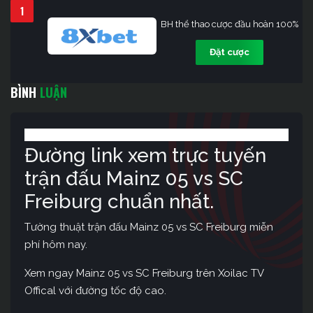
1
BH thể thao cược đầu hoàn 100%
Đặt cược
BÌNH
LUẬN
Đường link xem trực tuyến
trận đấu Mainz 05 vs SC
Freiburg chuẩn nhất.
Tường thuật trận đấu Mainz 05 vs SC Freiburg miễn
phí hôm nay.
Xem ngay Mainz 05 vs SC Freiburg trên Xoilac TV
Offical với đường tốc độ cao.