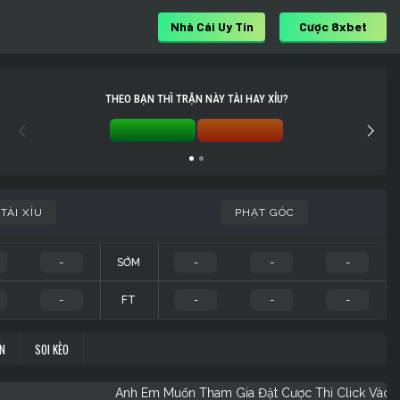
Nhà Cái Uy Tín
Cược 8xbet
THEO BẠN THÌ TRẬN NÀY TÀI HAY XỈU?
TÀI 0%
XỈU 0%
TÀI XỈU
PHẠT GÓC
-
-
-
-
SỚM
-
-
-
-
FT
N
SOI KÈO
Anh Em Muốn Tham Gia Đặt Cược Thì Click V