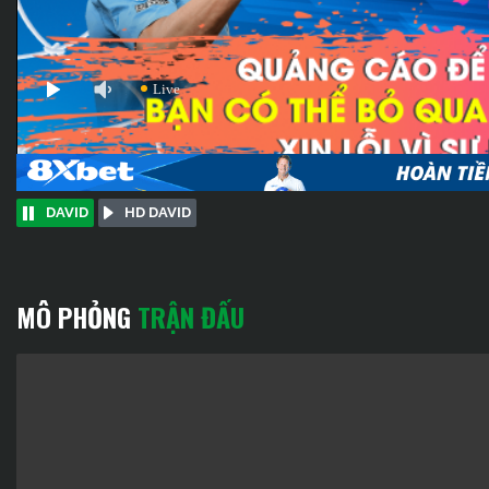
DAVID
HD DAVID
MÔ PHỎNG
TRẬN ĐẤU