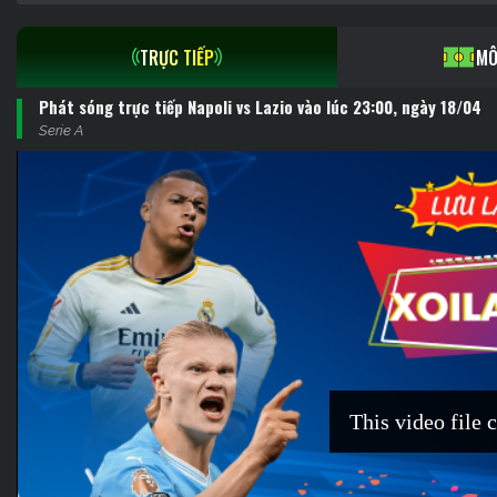
TRỰC TIẾP
MÔ
Phát sóng trực tiếp Napoli vs Lazio vào lúc 23:00, ngày 18/04
Serie A