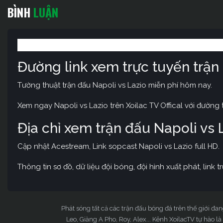
BÌNH
LUẬN
Đường link xem trực tuyến trận
Tường thuật trận đấu Napoli vs Lazio miễn phí hôm nay.
Xem ngay Napoli vs Lazio trên Xoilac TV Offical với đường 
Địa chỉ xem trận đấu Napoli vs 
Cập nhật Acestream, Link sopcast Napoli vs Lazio full HD.
Thông tin sơ đồ, dữ liệu đội bóng, đội hình xuất phát, link 
Phát sóng tất cả các trận đấu bóng đá trên thế giới đ
Leo, Giàng A Pho, Roy, Alex... Kênh XoilacTV tự hào