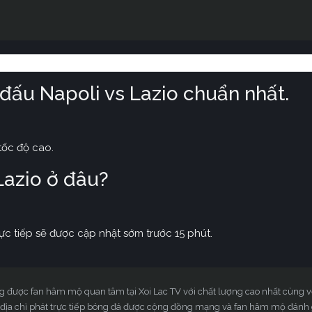
 đấu Napoli vs Lazio chuẩn nhất.
tốc độ cao.
Lazio ở đâu?
trực tiếp sẽ được cập nhật sớm trước 15 phút.
ang được fan hâm mộ quan tâm tại Xoi Lac TV với chất lượng cao nhất cùng 
 là địa chỉ phát trực tiếp bóng đá được cộng đồng mạng và fan hâm mộ đánh