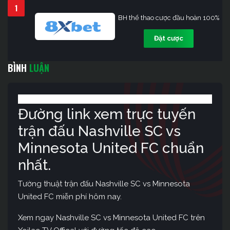
1
BH thể thao cược đầu hoàn 100%
Đặt cược
BÌNH
LUẬN
Đường link xem trực tuyến
trận đấu Nashville SC vs
Minnesota United FC chuẩn
nhất.
Tường thuật trận đấu Nashville SC vs Minnesota
United FC miễn phí hôm nay.
Xem ngay Nashville SC vs Minnesota United FC trên