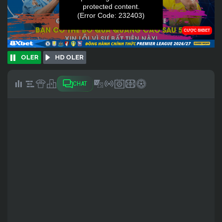
OLER
HD OLER
CHAT