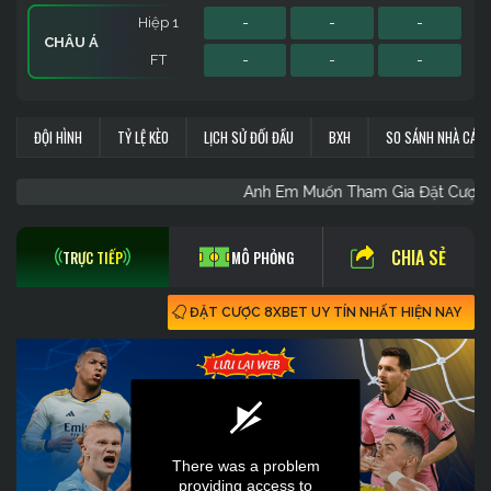
Hiệp 1
-
-
-
CHÂU Á
FT
-
-
-
Hiệp 1
Hiệp 1
Sớm
-
-
-
-
-
-
-
-
-
PHẠT GÓC
CHÂU ÂU
TÀI XỈU
ĐỘI HÌNH
TỶ LỆ KÈO
LỊCH SỬ ĐỐI ĐẦU
BXH
SO SÁNH NHÀ CÁI
FT
FT
FT
-
-
-
-
-
-
-
-
-
Anh Em Muốn Tham Gia Đặt Cư
CHIA SẺ
TRỰC TIẾP
MÔ PHỎNG
ĐẶT CƯỢC 8XBET UY TÍN NHẤT HIỆN NAY