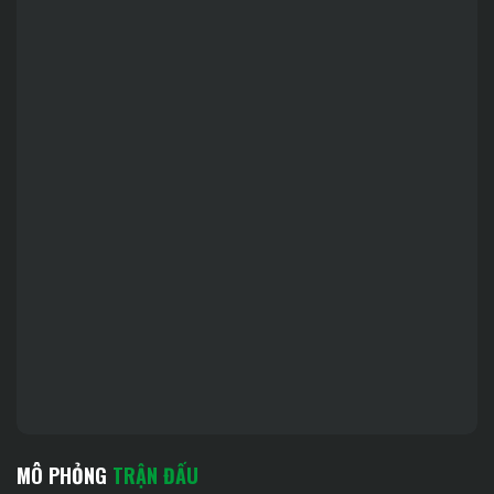
MÔ PHỎNG
TRẬN ĐẤU