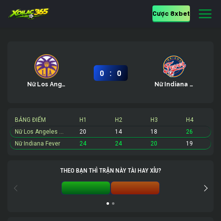
Cược 8xbet
:
0
0
Nữ Los Angeles Sparks
Nữ Indiana Fever
BẢNG ĐIỂM
H1
H2
H3
H4
Nữ Los Angeles Sparks
20
14
18
26
Nữ Indiana Fever
24
24
20
19
THEO BẠN THÌ TRẬN NÀY TÀI HAY XỈU?
TÀI 0%
XỈU 0%