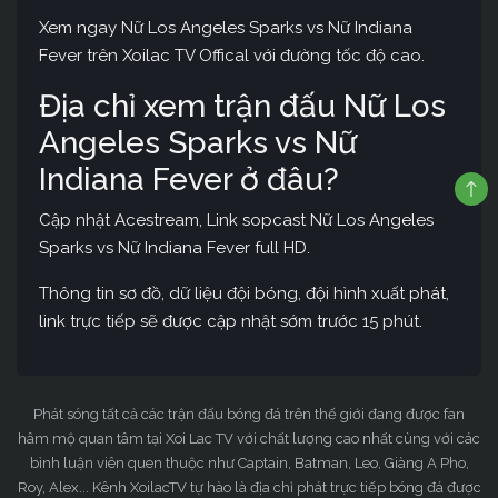
Xem ngay Nữ Los Angeles Sparks vs Nữ Indiana
Fever trên Xoilac TV Offical với đường tốc độ cao.
Địa chỉ xem trận đấu Nữ Los
Angeles Sparks vs Nữ
Indiana Fever ở đâu?
Cập nhật Acestream, Link sopcast Nữ Los Angeles
Sparks vs Nữ Indiana Fever full HD.
Thông tin sơ đồ, dữ liệu đội bóng, đội hình xuất phát,
link trực tiếp sẽ được cập nhật sớm trước 15 phút.
Phát sóng tất cả các trận đấu bóng đá trên thế giới đang được fan
hâm mộ quan tâm tại Xoi Lac TV với chất lượng cao nhất cùng với các
bình luận viên quen thuộc như Captain, Batman, Leo, Giàng A Pho,
Roy, Alex... Kênh XoilacTV tự hào là địa chỉ phát trực tiếp bóng đá được