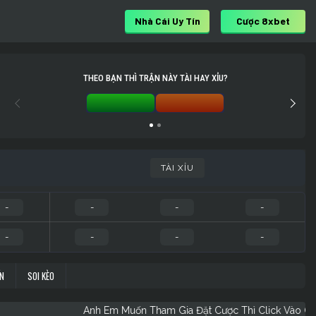
Nhà Cái Uy Tín
Cược 8xbet
THEO BẠN THÌ TRẬN NÀY TÀI HAY XỈU?
TÀI 0%
XỈU 0%
TÀI XỈU
-
-
-
-
-
-
-
-
N
SOI KÈO
Anh Em Muốn Tham Gia Đặt Cược Thì Click Và