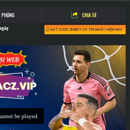
 PHỎNG
CHIA SẺ
 ngày
ĐẶT CƯỢC 8XBET UY TÍN NHẤT HIỆN NAY