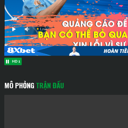
HD 1
MÔ PHỎNG
TRẬN ĐẤU