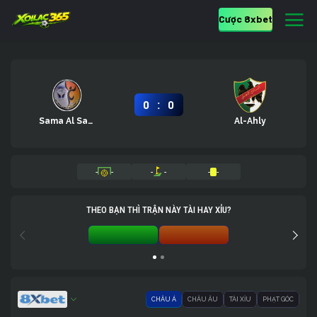
Cược 8xbet
:
0
0
Sama Al Sarhan
Al-Ahly
-
-
-
-
-
-
THEO BẠN THÌ TRẬN NÀY TÀI HAY XỈU?
TÀI 0%
XỈU 0%
CHÂU Á
CHÂU ÂU
TÀI XỈU
PHẠT GÓC