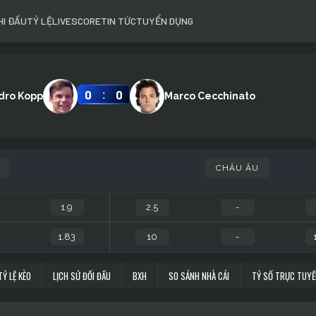
HI ĐẤU
TỶ LỆ
LIVESCORE
TIN TỨC
TUYỂN DỤNG
0
:
0
dro Kopp
Marco Cecchinato
CHÂU ÂU
1.9
2.5
-
1.83
10
-
TỶ LỆ KÈO
LỊCH SỬ ĐỐI ĐẦU
BXH
SO SÁNH NHÀ CÁI
TỶ SỐ TRỰC TUYẾ