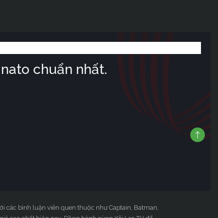
nato chuẩn nhất.
với các bình luận viên quen thuộc như Captain, Batman,