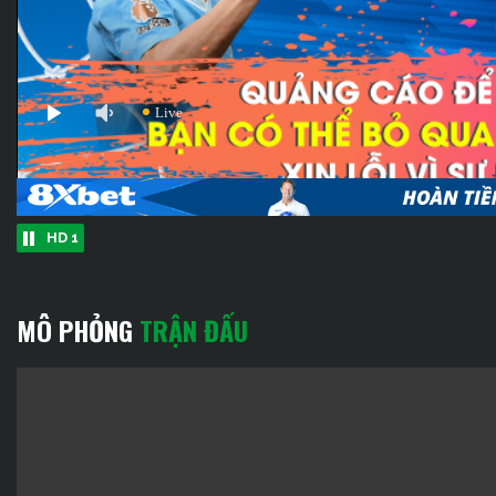
HD 1
MÔ PHỎNG
TRẬN ĐẤU