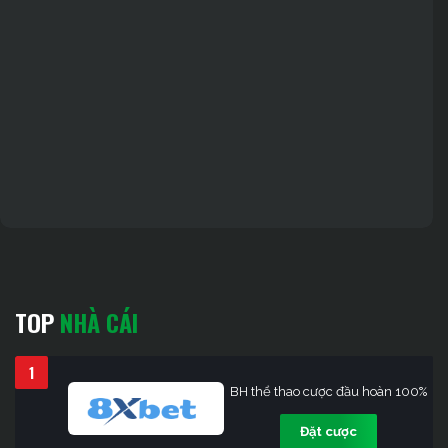
TOP
NHÀ CÁI
1
BH thể thao cược đầu hoàn 100%
Đặt cược