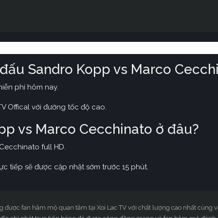
n đấu Sandro Kopp vs Marco Cecchi
iễn phí hôm nay.
 Offical với đường tốc độ cao.
opp vs Marco Cecchinato ở đâu?
ecchinato full HD.
trực tiếp sẽ được cập nhật sớm trước 15 phút.
ang được fan hâm mộ quan tâm tại Xoi Lac TV với chất lượng cao nhất cùng 