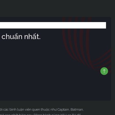
 chuẩn nhất.
với các bình luận viên quen thuộc như Captain, Batman,