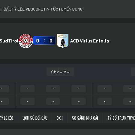
HI ĐẤU
TỶ LỆ
LIVESCORE
TIN TỨC
TUYỂN DỤNG
0
:
0
SudTirol
ACD Virtus Entella
CHÂU ÂU
-
-
-
-
-
-
-
-
-
-
-
-
TỶ LỆ KÈO
LỊCH SỬ ĐỐI ĐẦU
BXH
SO SÁNH NHÀ CÁI
TỶ SỐ TRỰC TUYẾ