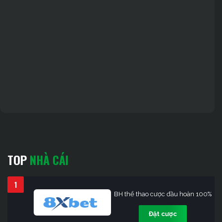
TOP
NHÀ CÁI
1
BH thể thao cược đầu hoàn 100%
Đặt cược