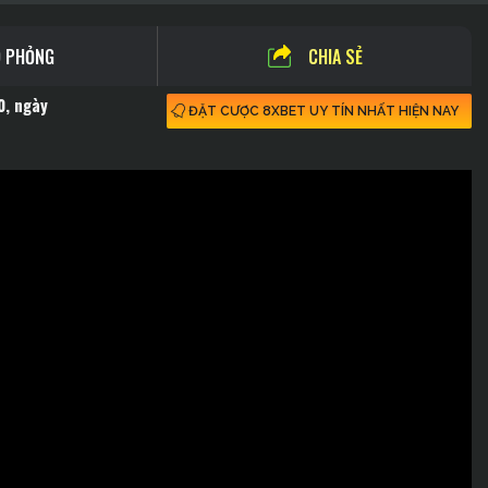
 PHỎNG
CHIA SẺ
0, ngày
ĐẶT CƯỢC 8XBET UY TÍN NHẤT HIỆN NAY