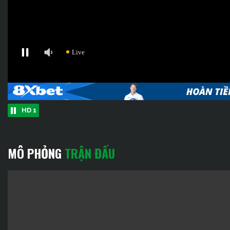
HD 1
MÔ PHỎNG
TRẬN ĐẤU