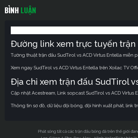
BÌNH
LUẬN
Đường link xem trực tuyến trận 
Tường thuật trận đấu SudTirol vs ACD Virtus Entella miễn 
Xem ngay SudTirol vs ACD Virtus Entella trên Xoilac TV Off
Địa chỉ xem trận đấu SudTirol v
Cập nhật Acestream, Link sopcast SudTirol vs ACD Virtus En
Thông tin sơ đồ, dữ liệu đội bóng, đội hình xuất phát, link 
Phát sóng tất cả các trận đấu bóng đá trên thế giới đ