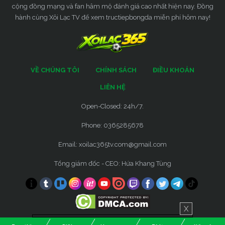
cộng đồng mạng và fan hâm mộ đánh giá cao nhất hiện nay. Đồng
hành cùng Xôi Lạc TV để xem tructiepbongda miễn phí hôm nay!
VỀ CHÚNG TÔI
CHÍNH SÁCH
ĐIỀU KHOẢN
LIÊN HỆ
Open-Closed: 24h/7.
Phone: 0365285678
Email:
xoilac365tv.com@gmail.com
Tổng giám đốc - CEO: Hứa Khang Tùng
X
Copyright © 2020 Xoilac TV Official. All rights reserved