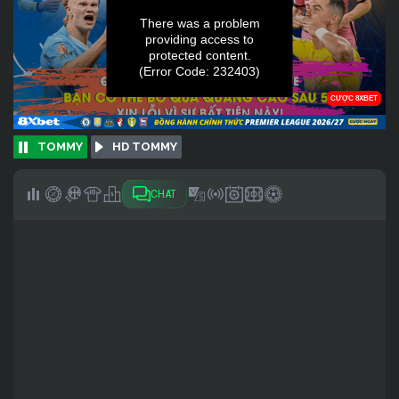
TOMMY
HD TOMMY
CHAT