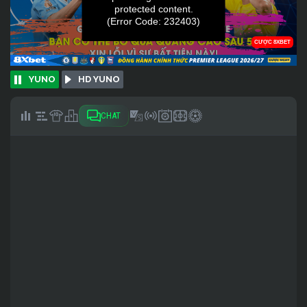
YUNO
HD YUNO
CHAT