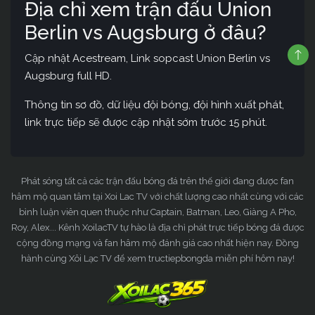
Địa chỉ xem trận đấu Union
Berlin vs Augsburg ở đâu?
Cập nhật Acestream, Link sopcast Union Berlin vs
Augsburg full HD.
Thông tin sơ đồ, dữ liệu đội bóng, đội hình xuất phát,
link trực tiếp sẽ được cập nhật sớm trước 15 phút.
Phát sóng tất cả các trận đấu bóng đá trên thế giới đang được fan
hâm mộ quan tâm tại Xoi Lac TV với chất lượng cao nhất cùng với các
bình luận viên quen thuộc như Captain, Batman, Leo, Giàng A Pho,
Roy, Alex... Kênh XoilacTV tự hào là địa chỉ phát trực tiếp bóng đá được
cộng đồng mạng và fan hâm mộ đánh giá cao nhất hiện nay. Đồng
hành cùng Xôi Lạc TV để xem tructiepbongda miễn phí hôm nay!