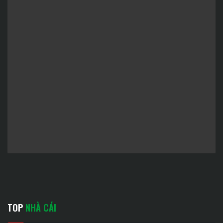
TOP
NHÀ CÁI