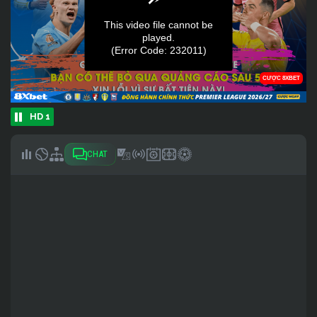
HD 1
CHAT