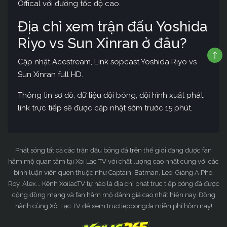
Offical với đường tốc độ cao.
Địa chỉ xem trận đấu Yoshida
Riyo vs Sun Xinran ở đâu?
Cập nhật Acestream, Link sopcast Yoshida Riyo vs
Sun Xinran full HD.
Thông tin sơ đồ, dữ liệu đội bóng, đội hình xuất phát,
link trực tiếp sẽ được cập nhật sớm trước 15 phút.
Phát sóng tất cả các trận đấu bóng đá trên thế giới đang được fan
hâm mộ quan tâm tại Xoi Lac TV với chất lượng cao nhất cùng với các
bình luận viên quen thuộc như Captain, Batman, Leo, Giàng A Pho,
Roy, Alex... Kênh XoilacTV tự hào là địa chỉ phát trực tiếp bóng đá được
cộng đồng mạng và fan hâm mộ đánh giá cao nhất hiện nay. Đồng
hành cùng Xôi Lạc TV để xem tructiepbongda miễn phí hôm nay!