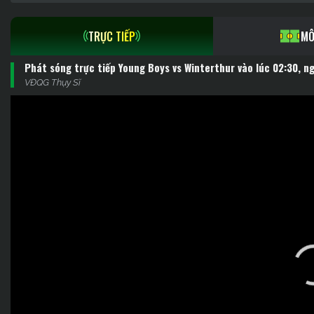
TRỰC TIẾP
MÔ
Phát sóng trực tiếp Young Boys vs Winterthur vào lúc 02:30, n
VĐQG Thụy Sĩ