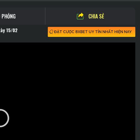
 PHỎNG
CHIA SẺ
gày 15/02
ĐẶT CƯỢC 8XBET UY TÍN NHẤT HIỆN NAY