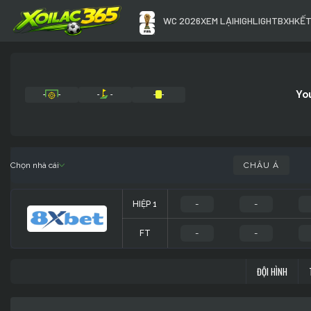
WC 2026
XEM LẠI
HIGHLIGHT
BXH
KẾT
Yo
-
-
-
-
-
-
Chọn nhà cái
CHÂU Á
-
-
HIỆP 1
-
-
FT
ĐỘI HÌNH