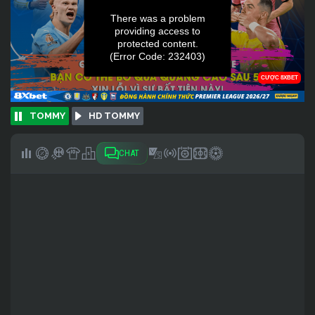
TOMMY
HD TOMMY
CHAT