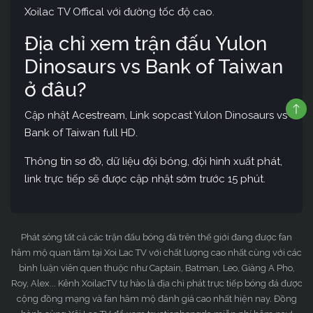
Xoilac TV Offical với đường tốc độ cao.
Địa chỉ xem trận đấu Yulon
Dinosaurs vs Bank of Taiwan
ở đâu?
Cập nhật Acestream, Link sopcast Yulon Dinosaurs vs
Bank of Taiwan full HD.
Thông tin sơ đồ, dữ liệu đội bóng, đội hình xuất phát,
link trực tiếp sẽ được cập nhật sớm trước 15 phút.
Phát sóng tất cả các trận đấu bóng đá trên thế giới đang được fan
hâm mộ quan tâm tại Xoi Lac TV với chất lượng cao nhất cùng với các
bình luận viên quen thuộc như Captain, Batman, Leo, Giàng A Pho,
Roy, Alex... Kênh XoilacTV tự hào là địa chỉ phát trực tiếp bóng đá được
cộng đồng mạng và fan hâm mộ đánh giá cao nhất hiện nay. Đồng