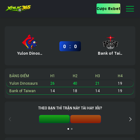
Cược 8xbet
:
0
0
Yulon Dinosaurs
Bank of Taiwan
BẢNG ĐIỂM
H1
H2
H3
H4
Yulon Dinosaurs
26
40
21
19
Bank of Taiwan
14
18
14
19
THEO BẠN THÌ TRẬN NÀY TÀI HAY XỈU?
TÀI 0%
XỈU 0%