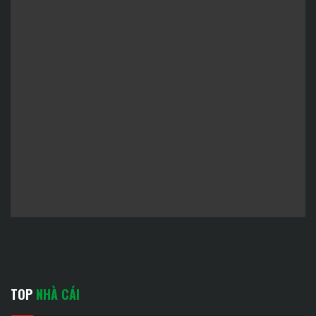
TOP
NHÀ CÁI