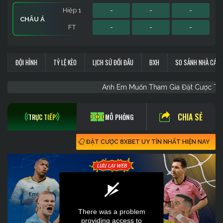
Hiệp 1
-
-
-
CHÂU Á
FT
-
-
-
Hiệp 1
Hiệp 1
Sớm
-
-
-
-
-
-
-
-
-
PHẠT GÓC
CHÂU ÂU
TÀI XỈU
ĐỘI HÌNH
TỶ LỆ KÈO
LỊCH SỬ ĐỐI ĐẦU
BXH
SO SÁNH NHÀ CÁI
FT
FT
FT
-
-
-
-
-
-
-
-
-
Anh Em Muốn Tham Gia Đặt Cược
CHIA SẺ
TRỰC TIẾP
MÔ PHỎNG
ĐẶT CƯỢC 8XBET UY TÍN NHẤT HIỆN NAY