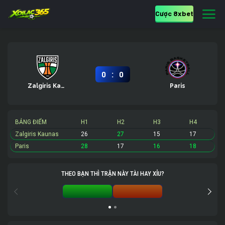
Cược 8xbet
:
0
0
Zalgiris Kaunas
Paris
BẢNG ĐIỂM
H1
H2
H3
H4
Zalgiris Kaunas
26
27
15
17
Paris
28
17
16
18
THEO BẠN THÌ TRẬN NÀY TÀI HAY XỈU?
TÀI 0%
XỈU 0%