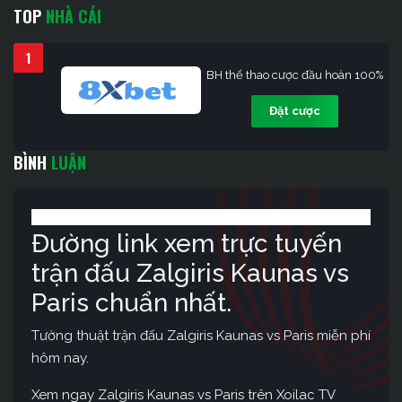
TOP
NHÀ CÁI
1
BH thể thao cược đầu hoàn 100%
Đặt cược
BÌNH
LUẬN
Đường link xem trực tuyến
trận đấu Zalgiris Kaunas vs
Paris chuẩn nhất.
Tường thuật trận đấu Zalgiris Kaunas vs Paris miễn phí
hôm nay.
Xem ngay Zalgiris Kaunas vs Paris trên Xoilac TV