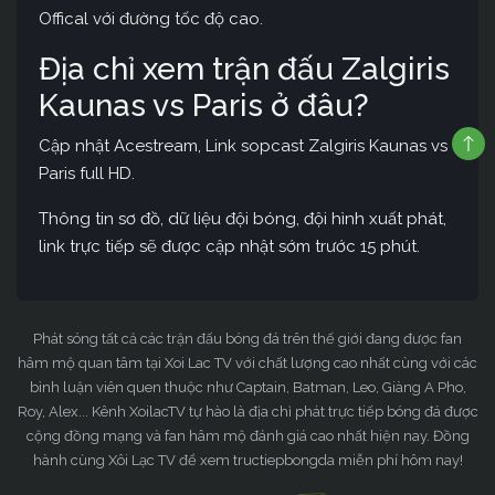
Offical với đường tốc độ cao.
Địa chỉ xem trận đấu Zalgiris
Kaunas vs Paris ở đâu?
Cập nhật Acestream, Link sopcast Zalgiris Kaunas vs
Paris full HD.
Thông tin sơ đồ, dữ liệu đội bóng, đội hình xuất phát,
link trực tiếp sẽ được cập nhật sớm trước 15 phút.
Phát sóng tất cả các trận đấu bóng đá trên thế giới đang được fan
hâm mộ quan tâm tại Xoi Lac TV với chất lượng cao nhất cùng với các
bình luận viên quen thuộc như Captain, Batman, Leo, Giàng A Pho,
Roy, Alex... Kênh XoilacTV tự hào là địa chỉ phát trực tiếp bóng đá được
cộng đồng mạng và fan hâm mộ đánh giá cao nhất hiện nay. Đồng
hành cùng Xôi Lạc TV để xem tructiepbongda miễn phí hôm nay!