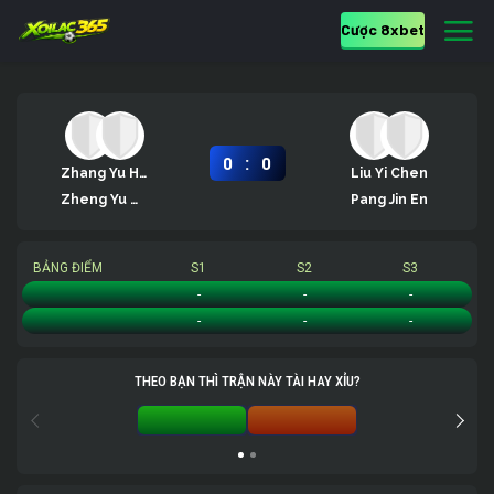
Cược 8xbet
:
0
0
Zhang Yu Han
Liu Yi Chen
Zheng Yu Wen
Pang Jin En
BẢNG ĐIỂM
S1
S2
S3
Zhang Yu Han/Zheng Yu Wen
-
-
-
Liu Yi Chen/Pang Jin En
-
-
-
THEO BẠN THÌ TRẬN NÀY TÀI HAY XỈU?
TÀI 0%
XỈU 0%