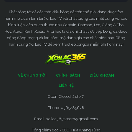
Phát sóng tất cả các trận đấu bóng đá trên thế giới đang được fan
hâm mộ quan tâm tại Xoi Lac TV với chất lượng cao nhất cùng với các
bình luận viên quen thuộc như Captain, Batman, Leo, Giàng A Pho,
Roy, Alex... Kênh XoilacTV tự hào là địa chỉ phát trực tiếp bóng đá được
cộng đồng mạng và fan hâm mộ đánh giá cao nhất hiện nay. Đồng
hành cùng Xôi Lạc TV để xem tructiepbongda miễn phí hôm nay!
VỀ CHÚNG TÔI
CHÍNH SÁCH
ĐIỀU KHOẢN
LIÊN HỆ
Open-Closed: 24h/7.
Phone: 0365285678
Email:
xoilac365tv.com@gmail.com
Tổng giám đốc - CEO: Hứa Khang Tùng