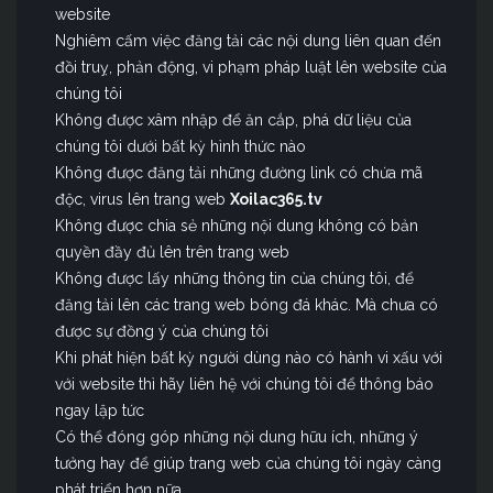
website
Nghiêm cấm việc đăng tải các nội dung liên quan đến
đồi truỵ, phản động, vi phạm pháp luật lên website của
chúng tôi
Không được xâm nhập để ăn cắp, phá dữ liệu của
chúng tôi dưới bất kỳ hình thức nào
Không được đăng tải những đường link có chứa mã
độc, virus lên trang web
Xoilac365.tv
Không được chia sẻ những nội dung không có bản
quyền đầy đủ lên trên trang web
Không được lấy những thông tin của chúng tôi, để
đăng tải lên các trang web bóng đá khác. Mà chưa có
được sự đồng ý của chúng tôi
Khi phát hiện bất kỳ người dùng nào có hành vi xấu với
với website thì hãy liên hệ với chúng tôi để thông báo
ngay lập tức
Có thể đóng góp những nội dung hữu ích, những ý
tưởng hay để giúp trang web của chúng tôi ngày càng
phát triển hơn nữa