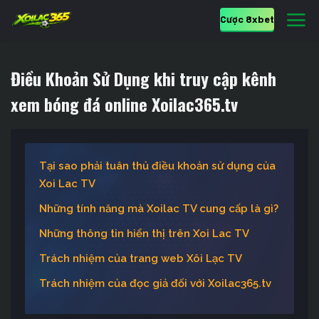
Cược 8xbet
Điều Khoản Sử Dụng khi truy cập kênh
xem bóng đá online Xoilac365.tv
Tại sao phải tuân thủ điều khoản sử dụng của
Xoi Lac TV
Những tính năng mà Xoilac TV cung cấp là gì?
Những thông tin hiển thị trên Xoi Lac TV
Trách nhiệm của trang web Xôi Lạc TV
Trách nhiệm của đọc giả đối với Xoilac365.tv