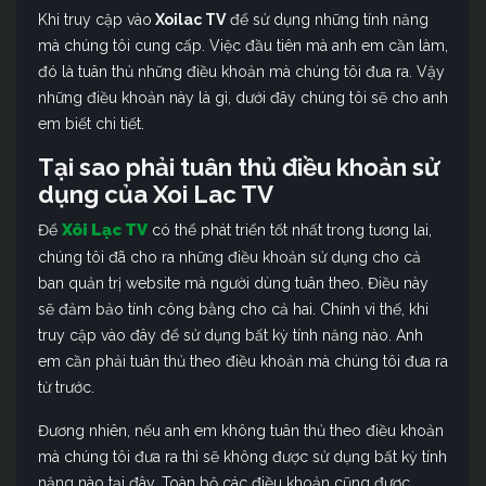
Khi truy cập vào
Xoilac TV
để sử dụng những tính năng
mà chúng tôi cung cấp. Việc đầu tiên mà anh em cần làm,
đó là tuân thủ những điều khoản mà chúng tôi đưa ra. Vậy
những điều khoản này là gì, dưới đây chúng tôi sẽ cho anh
em biết chi tiết.
Tại sao phải tuân thủ điều khoản sử
dụng của Xoi Lac TV
Xôi Lạc TV
Để
có thể phát triển tốt nhất trong tương lai,
chúng tôi đã cho ra những điều khoản sử dụng cho cả
ban quản trị website mà người dùng tuân theo. Điều này
sẽ đảm bảo tính công bằng cho cả hai. Chính vì thế, khi
truy cập vào đây để sử dụng bất kỳ tính năng nào. Anh
em cần phải tuân thủ theo điều khoản mà chúng tôi đưa ra
từ trước.
Đương nhiên, nếu anh em không tuân thủ theo điều khoản
mà chúng tôi đưa ra thì sẽ không được sử dụng bất kỳ tính
năng nào tại đây. Toàn bộ các điều khoản cũng được