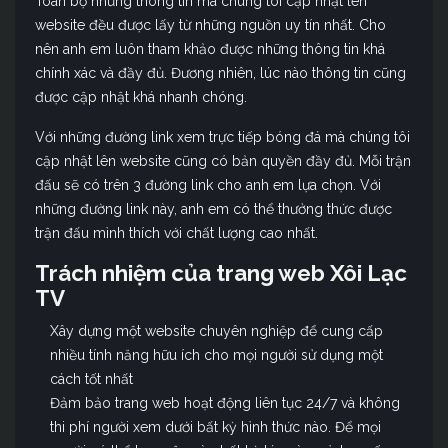
Toàn bộ những thông tin mà chúng tôi cập nhật lên
website đều được lấy từ những nguồn uy tín nhất. Cho
nên anh em luôn tham khảo được những thông tin khá
chính xác và đầy đủ. Đương nhiên, lúc nào thông tin cũng
được cập nhật khá nhanh chóng.
Với những đường link xem trực tiếp bóng đá mà chúng tôi
cập nhật lên website cũng có bản quyền đầy đủ. Mỗi trận
đấu sẽ có trên 3 đường link cho anh em lựa chọn. Với
những đường link này, anh em có thể thưởng thức được
trận đấu mình thích với chất lượng cao nhất.
Trách nhiệm của trang web Xôi Lạc
TV
Xây dựng một website chuyên nghiệp để cung cấp
nhiều tính năng hữu ích cho mọi người sử dụng một
cách tốt nhất
Đảm bảo trang web hoạt động liên tục 24/7 và không
thi phí người xem dưới bất kỳ hình thức nào. Để mọi