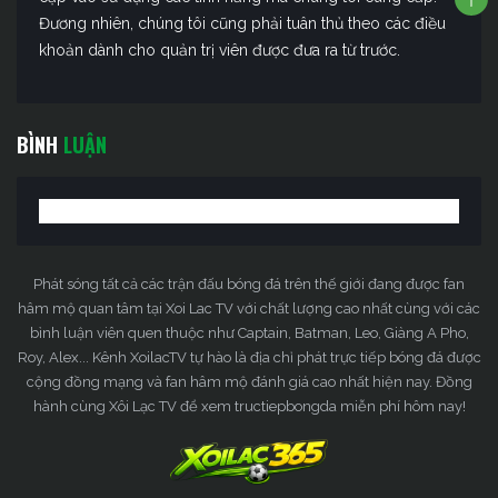
Đương nhiên, chúng tôi cũng phải tuân thủ theo các điều
khoản dành cho quản trị viên được đưa ra từ trước.
BÌNH
LUẬN
Phát sóng tất cả các trận đấu bóng đá trên thế giới đang được fan
hâm mộ quan tâm tại Xoi Lac TV với chất lượng cao nhất cùng với các
bình luận viên quen thuộc như Captain, Batman, Leo, Giàng A Pho,
Roy, Alex... Kênh XoilacTV tự hào là địa chỉ phát trực tiếp bóng đá được
cộng đồng mạng và fan hâm mộ đánh giá cao nhất hiện nay. Đồng
hành cùng Xôi Lạc TV để xem tructiepbongda miễn phí hôm nay!