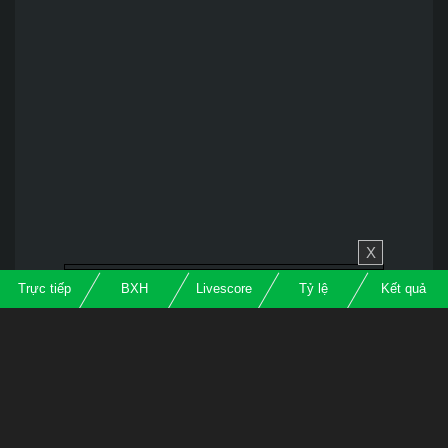
X
Trực tiếp
BXH
Livescore
Tỷ lệ
Kết quả