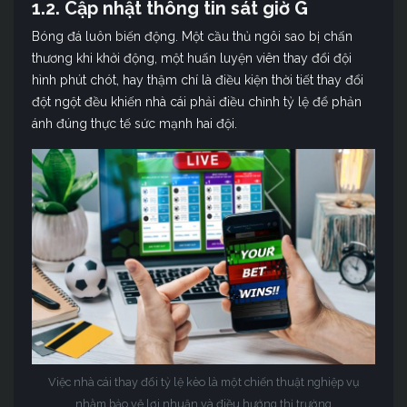
1.2. Cập nhật thông tin sát giờ G
Bóng đá luôn biến động. Một cầu thủ ngôi sao bị chấn
thương khi khởi động, một huấn luyện viên thay đổi đội
hình phút chót, hay thậm chí là điều kiện thời tiết thay đổi
đột ngột đều khiến nhà cái phải điều chỉnh tỷ lệ để phản
ánh đúng thực tế sức mạnh hai đội.
Việc nhà cái thay đổi tỷ lệ kèo là một chiến thuật nghiệp vụ
nhằm bảo vệ lợi nhuận và điều hướng thị trường