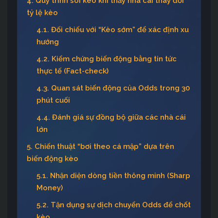
4. Quy trình soi kèo khi thấy nhà cái thay đổi
tỷ lệ kèo
4.1. Đối chiếu với “Kèo sớm” để xác định xu
hướng
4.2. Kiểm chứng biến động bằng tin tức
thực tế (Fact-check)
4.3. Quan sát biến động của Odds trong 30
phút cuối
4.4. Đánh giá sự đồng bộ giữa các nhà cái
lớn
5. Chiến thuật “bơi theo cá mập” dựa trên
biến động kèo
5.1. Nhận diện dòng tiền thông minh (Sharp
Money)
5.2. Tận dụng sự dịch chuyển Odds để chốt
kèo