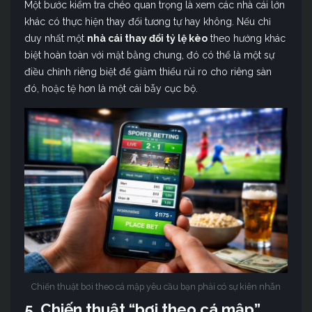
Một bước kiểm tra chéo quan trọng là xem các nhà cái lớn
khác có thực hiện thay đổi tương tự hay không. Nếu chỉ
duy nhất một
nhà cái thay đổi tỷ lệ kèo
theo hướng khác
biệt hoàn toàn với mặt bằng chung, đó có thể là một sự
điều chỉnh riêng biệt để giảm thiểu rủi ro cho riêng sàn
đó, hoặc tệ hơn là một cái bẫy cục bộ.
Chiến thuật bơi theo cá mập yêu cầu bạn phải có sự kiên nhẫn
5. Chiến thuật “bơi theo cá mập”