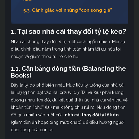
5.3. Cảnh giác với những “cơn sóng giả”
1. Tại sao nhà cái thay đổi tỷ lệ kèo?
Nhà cái không thay đổi tỷ lệ một cách ngẫu nhiên. Mọi sự
điều chỉnh đều nằm trong tính toán nhằm tối ưu hóa lợi
nhuận và giảm thiểu rủi ro cho họ.
1.1. Cân bằng dòng tiền (Balancing the
Books)
Đây là lý do phổ biến nhất. Mục tiêu lý tưởng của nhà cái
là lượng tiền đặt vào hai cửa (ví dụ: Tài và Xỉu) phải tương
đương nhau. Khi đó, dù kết quả thế nào, nhà cái vẫn thu về
khoản tiền “phế” (lai) mà không chịu rủi ro. Nếu dòng tiền
đổ quá nhiều vào một cửa,
nhà cái thay đổi tỷ lệ kèo
(giảm tiền ăn hoặc tăng mức chấp) để điều hướng người
chơi sang cửa còn lại.