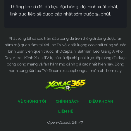
Thông tin sơ đồ, dữ liệu đội bóng, đội hình xuất phát,
link trực tiếp sẽ được cập nhật sớm trước 15 phút.
Phát sóng tất cả các trận đấu bóng đá trên thế giới đang được fan
hâm mộ quan tâm tại Xoi Lac TV với chất lượng cao nhất cùng với các
bình luận viên quen thuộc như Captain, Batman, Leo, Giàng A Pho,
Roy, Alex... Kênh XoilacTV tự hào là địa chỉ phát trực tiếp bóng đá được
cộng đồng mạng và fan hâm mộ đánh giá cao nhất hiện nay. Đồng
hành cùng Xôi Lạc TV để xem tructiepbongda miễn phí hôm nay!
VỀ CHÚNG TÔI
CHÍNH SÁCH
ĐIỀU KHOẢN
LIÊN HỆ
Open-Closed: 24h/7.