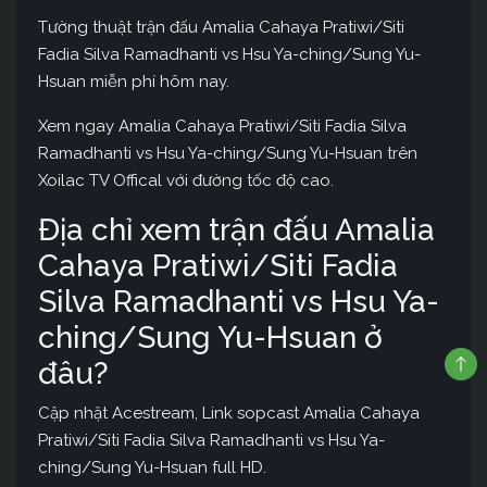
Tường thuật trận đấu Amalia Cahaya Pratiwi/Siti
Fadia Silva Ramadhanti vs Hsu Ya-ching/Sung Yu-
Hsuan miễn phí hôm nay.
Xem ngay Amalia Cahaya Pratiwi/Siti Fadia Silva
Ramadhanti vs Hsu Ya-ching/Sung Yu-Hsuan trên
Xoilac TV Offical với đường tốc độ cao.
Địa chỉ xem trận đấu Amalia
Cahaya Pratiwi/Siti Fadia
Silva Ramadhanti vs Hsu Ya-
ching/Sung Yu-Hsuan ở
đâu?
Cập nhật Acestream, Link sopcast Amalia Cahaya
Pratiwi/Siti Fadia Silva Ramadhanti vs Hsu Ya-
ching/Sung Yu-Hsuan full HD.