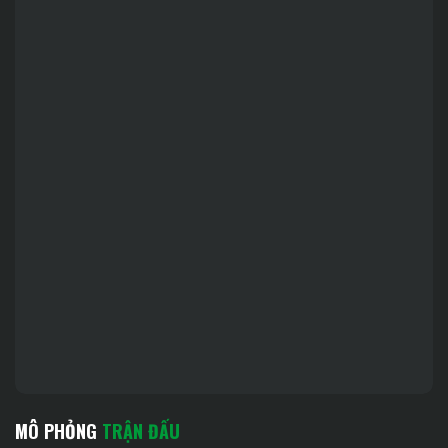
MÔ PHỎNG
TRẬN ĐẤU