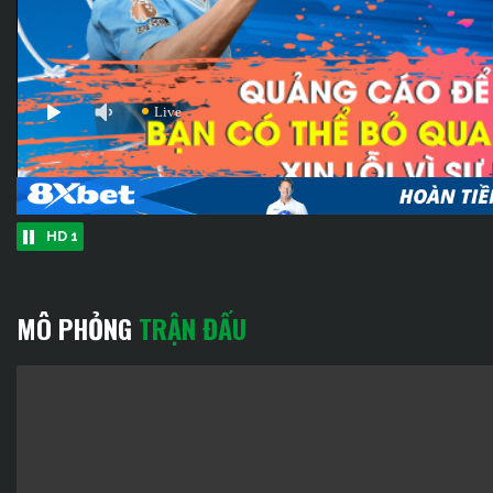
HD 1
MÔ PHỎNG
TRẬN ĐẤU