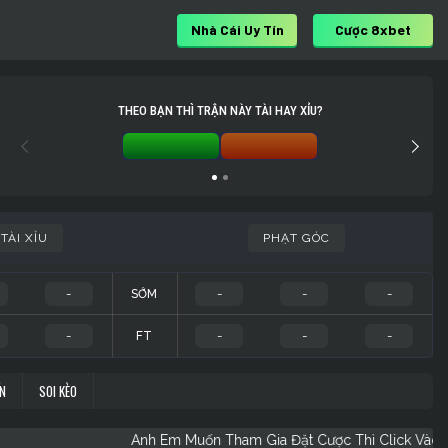
Nhà Cái Uy Tín
Cược 8xbet
THEO BẠN THÌ TRẬN NÀY TÀI HAY XỈU?
TÀI 0%
XỈU 0%
TÀI XỈU
PHẠT GÓC
-
-
-
-
SỚM
-
-
-
-
FT
N
SOI KÈO
Anh Em Muốn Tham Gia Đặt Cược Thì Click V