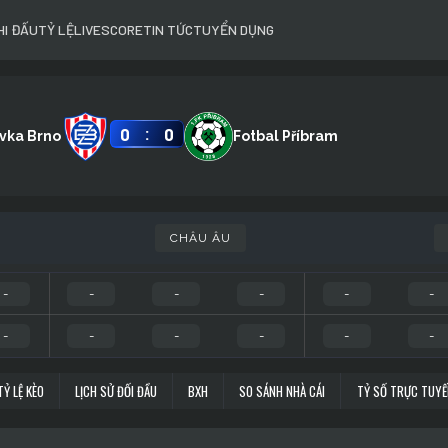
HI ĐẤU
TỶ LỆ
LIVESCORE
TIN TỨC
TUYỂN DỤNG
0
:
0
ovka Brno
Fotbal Příbram
CHÂU ÂU
-
-
-
-
-
-
-
-
-
-
-
-
TỶ LỆ KÈO
LỊCH SỬ ĐỐI ĐẦU
BXH
SO SÁNH NHÀ CÁI
TỶ SỐ TRỰC TUYẾ