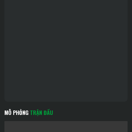
MÔ PHỎNG
TRẬN ĐẤU