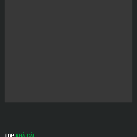
TOP
NHÀ CÁI