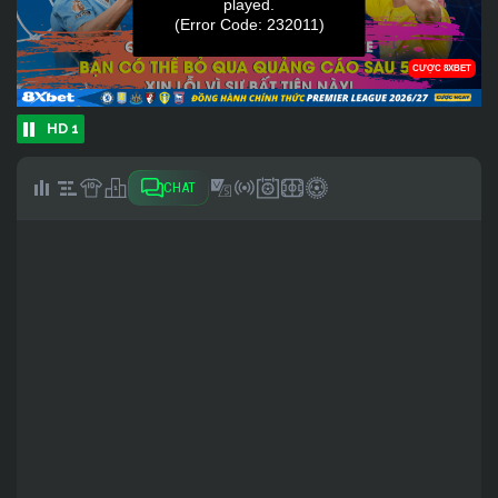
HD 1
CHAT