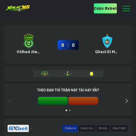
Cược 8xbet
:
0
0
Ittihad Alexandria
Ghazl El Mahallah
-
-
-
-
-
-
THEO BẠN THÌ TRẬN NÀY TÀI HAY XỈU?
TÀI 0%
XỈU 0%
CHÂU Á
CHÂU ÂU
TÀI XỈU
PHẠT GÓC