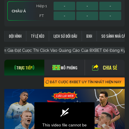
Hiệp 1
-
-
-
CHÂU Á
FT
-
-
-
Hiệp 1
Hiệp 1
Sớm
-
-
-
-
-
-
-
-
-
PHẠT GÓC
CHÂU ÂU
TÀI XỈU
ĐỘI HÌNH
TỶ LỆ KÈO
LỊCH SỬ ĐỐI ĐẦU
BXH
SO SÁNH NHÀ CÁI
FT
FT
FT
-
-
-
-
-
-
-
-
-
ham Gia Đặt Cược Thì Click Vào Quảng Cáo Của 8XBET Đ
CHIA SẺ
TRỰC TIẾP
MÔ PHỎNG
ĐẶT CƯỢC 8XBET UY TÍN NHẤT HIỆN NAY