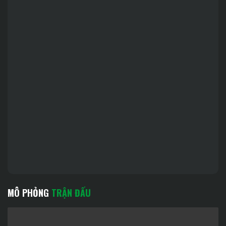
MÔ PHỎNG
TRẬN ĐẤU