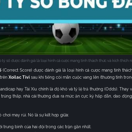
 tỷ số được đánh giá là loại hình cá cược mang tính thách thức và kích thích 
ố
(Correct Score) được đánh giá là loại hình cá cược mang tính thách
 trên
Xoilac Tivi
sau khi tiếng còi mãn cuộc vang lên (thường tính trong
andicap hay Tài Xỉu chính là độ khó và tỷ lệ trả thưởng (Odds). Thay v
 trúng thấp, nhà cái thường đưa ra mức ăn cực kỳ hấp dẫn, dao động t
 chơi may rủi. Nó là sự kết hợp giữa:
i trung bình của hai đội trong các trận gần nhất.