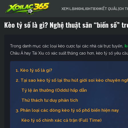
XEM LẠI
HIGHLIGHT
BXH
KẾT QUẢ
LỊCH T
Kèo tỷ số là gì? Nghệ thuật săn “biến số” t
k
Trong danh mục các loại kèo cược tại các nhà cái trực tuyến,
Châu Á hay Tài Xỉu có xác suất thắng cao hơn, kèo tỷ số yêu cầu
1. Kèo tỷ số là gì?
2. Tại sao kèo tỷ số lại thu hút giới soi kèo chuyên ng
Tỷ lệ ăn thưởng (Odds) hấp dẫn
Thử thách tư duy phân tích
3. Phân loại các dòng kèo tỷ số phổ biến hiện nay
Kèo tỷ số chính xác cả trận (Full Time)