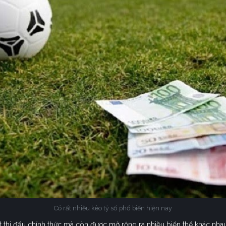
Có rất nhiều kèo tỷ số phổ biến hiện nay
 thi đấu chính thức mà còn được mở rộng ra nhiều biến thể khác nhau