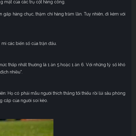
ng mặt của các trụ cột hàng công.
ận gấp hàng chục, thậm chí hàng trăm lần. Tuy nhiên, đi kèm với
ỉ mỉ các biến số của trận đấu.
 mức thấp nhất thường là 1 ăn 5 hoặc 1 ăn 6. Với những tỷ số khó
địch nhiều”.
n: Họ có phải mẫu người thích thắng tối thiểu rồi lùi sâu phòng
g cấp của người soi kèo.