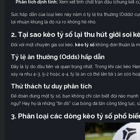
Phân tích định tính:
Xem xét tính chất trận đấu (chung kết c
Sức hấp dẫn của loại kèo này nằm ở tỷ lệ trả thưởng (Odds) cực
lợi nhuận khủng là độ rủi ro không hề nhỏ.
2. Tại sao kèo tỷ số lại thu hút giới soi
Đối với một chuyên gia soi kèo,
kèo tỷ số
không đơn thuần là một
Tỷ lệ ăn thưởng (Odds) hấp dẫn
Đây là lý do đầu tiên và quan trọng nhất. Trong khi các kèo Han
xảy ra như 4-3, 5-2 hoặc 4-4, tỷ lệ ăn có thể lên tới 1 ăn 100 ho
Thử thách tư duy phân tích
Để đoán đúng một tỷ số, bạn không chỉ cần biết đội nào mạnh hơ
ngự? Hay họ là những “tín đồ” của bóng đá tấn công tổng lực, s
3. Phân loại các dòng kèo tỷ số phổ biế