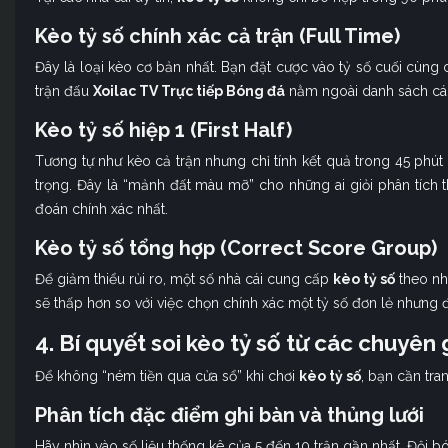
Kèo tỷ số chính xác cả trận (Full Time)
Đây là loại kèo cơ bản nhất. Bạn đặt cược vào tỷ số cuối cùng 
trận đấu
Xoilac TV Trực tiếp Bóng đá
nằm ngoài danh sách các 
Kèo tỷ số hiệp 1 (First Half)
Tương tự như kèo cả trận nhưng chỉ tính kết quả trong 45 phút 
trọng. Đây là “mảnh đất màu mỡ” cho những ai giỏi phân tích 
đoán chính xác nhất.
Kèo tỷ số tổng hợp (Correct Score Group)
Để giảm thiểu rủi ro, một số nhà cái cung cấp
kèo tỷ số
theo nhó
sẽ thấp hơn so với việc chọn chính xác một tỷ số đơn lẻ nhưng đ
4. Bí quyết soi kèo tỷ số từ các chuyên 
Để không “ném tiền qua cửa sổ” khi chơi
kèo tỷ số
, bạn cần tra
Phân tích đặc điểm ghi bàn và thủng lưới
Hãy nhìn vào số liệu thống kê của 5 đến 10 trận gần nhất. Đội 