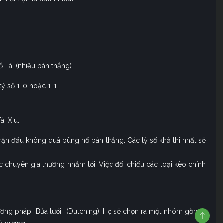
ổ Tài (nhiều bàn thắng).
tỷ số 1-0 hoặc 1-1.
ài Xỉu.
 trận đấu không quá bùng nổ bàn thắng. Các tỷ số khả thi nhất sẽ
các chuyên gia thường nhắm tới. Việc đối chiếu các loại kèo chính
ơng pháp “Bủa lưới” (Dutching).
Họ sẽ chọn ra một nhóm gồm 3