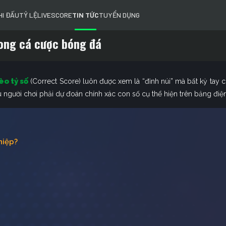
HI ĐẤU
TỶ LỆ
LIVESCORE
TIN TỨC
TUYỂN DỤNG
rong cá cược bóng đá
èo tỷ số
(Correct Score) luôn được xem là “đỉnh núi” mà bất kỳ tay
 người chơi phải dự đoán chính xác con số cụ thể hiện trên bảng điện
hiệp?