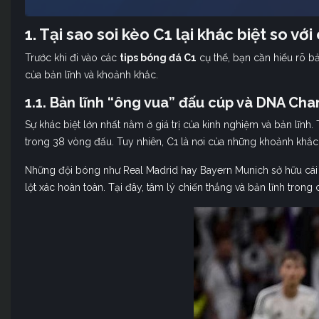
1. Tại sao soi kèo C1 lại khác biệt so với
Trước khi đi vào các
tips bóng đá C1
cụ thể, bạn cần hiểu rõ b
của bản lĩnh và khoảnh khắc.
1.1. Bản lĩnh “ông vua” đấu cúp và DNA C
Sự khác biệt lớn nhất nằm ở giá trị của kinh nghiệm và bản lĩnh
trong 38 vòng đấu. Tuy nhiên, C1 là nơi của những khoảnh khắc
Những đội bóng như Real Madrid hay Bayern Munich sở hữu cái gọi
lột xác hoàn toàn. Tại đây, tâm lý chiến thắng và bản lĩnh trong