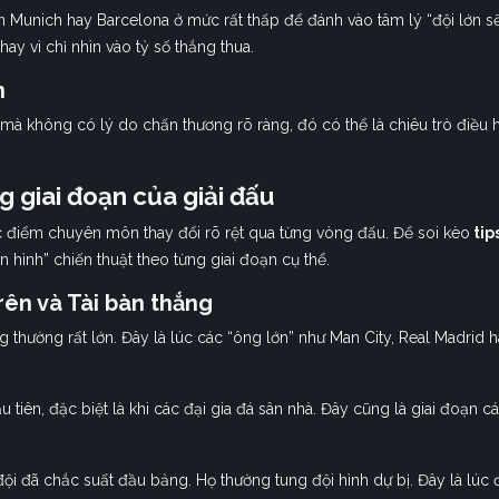
n Munich hay Barcelona ở mức rất thấp để đánh vào tâm lý “đội lớn s
ay vì chỉ nhìn vào tỷ số thắng thua.
n
à không có lý do chấn thương rõ ràng, đó có thể là chiêu trò điều 
g giai đoạn của giải đấu
c điểm chuyên môn thay đổi rõ rệt qua từng vòng đấu. Để soi kèo
tip
 hình” chiến thuật theo từng giai đoạn cụ thể.
rên và Tài bàn thắng
g thường rất lớn. Đây là lúc các “ông lớn” như Man City, Real Madri
ầu tiên, đặc biệt là khi các đại gia đá sân nhà. Đây cũng là giai đoạn
 đội đã chắc suất đầu bảng. Họ thường tung đội hình dự bị. Đây là lúc