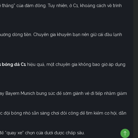
ẽ thắng” của đám đông. Tuy nhiên, ở C1, khoảng cách về trình
hướng dòng tiền. Chuyên gia khuyên bạn nên giữ cái đầu lạnh
s bóng đá C1
hiệu quả, một chuyên gia không bao giờ áp dụng
d hay Bayern Munich bung sức để sớm giành vé đi tiếp nhằm giảm
 các đội bóng nhỏ sẵn sàng chơi đôi công để tìm kiếm cơ hội, dẫn
 để “quay xe” chọn cửa dưới được chấp sâu.