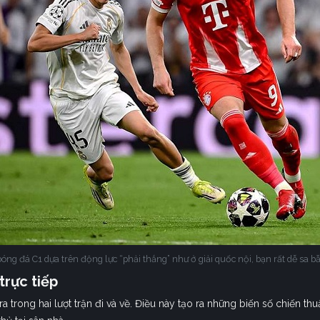
bóng đá C1 dựa trên động lực “phải thắng” như ở giải quốc nội, bạn rất dễ sa bẫ
trực tiếp
ra trong hai lượt trận đi và về. Điều này tạo ra những biến số chiến 