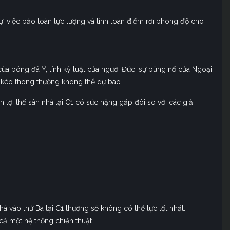
sự, việc bảo toàn lực lượng và tính toán điểm rơi phong độ cho
của bóng đá Ý, tính kỷ luật của người Đức, sự bùng nổ của Ngoại
i kèo thông thường không thể dự báo.
n lợi thế sân nhà tại C1 có sức nặng gấp đôi so với các giải
à vào thứ Ba tại C1 thường sẽ không có thể lực tốt nhất.
cả một hệ thống chiến thuật.