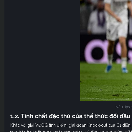
Nếu tips 
1.2. Tính chất đặc thù của thể thức đối đầu 
Khác với giải VĐQG tính điểm, giai đoạn Knock-out của C1 diễn 