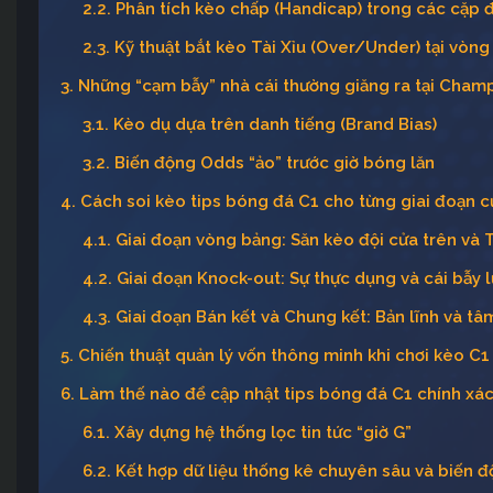
2.2. Phân tích kèo chấp (Handicap) trong các cặp 
2.3. Kỹ thuật bắt kèo Tài Xỉu (Over/Under) tại vòn
3. Những “cạm bẫy” nhà cái thường giăng ra tại Cha
3.1. Kèo dụ dựa trên danh tiếng (Brand Bias)
3.2. Biến động Odds “ảo” trước giờ bóng lăn
4. Cách soi kèo tips bóng đá C1 cho từng giai đoạn c
4.1. Giai đoạn vòng bảng: Săn kèo đội cửa trên và 
4.2. Giai đoạn Knock-out: Sự thực dụng và cái bẫy l
4.3. Giai đoạn Bán kết và Chung kết: Bản lĩnh và tâ
5. Chiến thuật quản lý vốn thông minh khi chơi kèo C1
6. Làm thế nào để cập nhật tips bóng đá C1 chính xác
6.1. Xây dựng hệ thống lọc tin tức “giờ G”
6.2. Kết hợp dữ liệu thống kê chuyên sâu và biến 