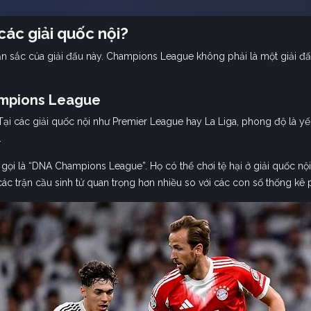
 các giải quốc nội?
ản sắc của giải đấu này. Champions League không phải là một giải đấ
hampions League
. Tại các giải quốc nội như Premier League hay La Liga, phong độ là y
.
 là “DNA Champions League”. Họ có thể chơi tệ hại ở giải quốc nội, đ
 các trận cầu sinh tử quan trọng hơn nhiều so với các con số thống kê